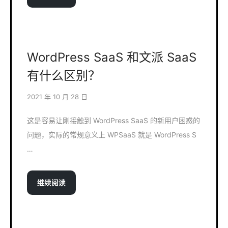
WordPress SaaS 和文派 SaaS
有什么区别？
2021 年 10 月 28 日
这是容易让刚接触到 WordPress SaaS 的新用户困惑的
问题，实际的常规意义上 WPSaaS 就是 WordPress S
…
继续阅读