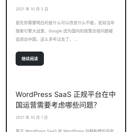
2021 年 10 月 2 日
首先你需要明白的是什么可以改变什么不能，犹如当年
搜索引擎大战里，Google 因为国内的政策合规问题被
迫退出中国，这么多年过去了， …
继续阅读
WordPress SaaS 正规平台在中
国运营需要考虑哪些问题？
2021 年 10 月 1 日
基于 WordPress SaaS 和 WordPress 站群构建的自有