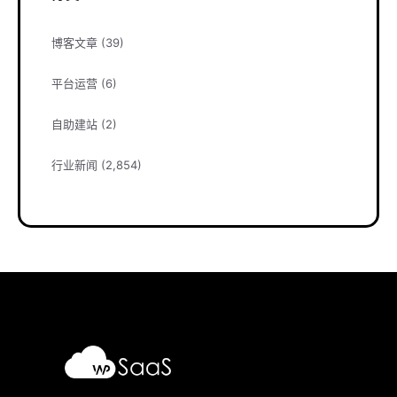
博客文章
(39)
平台运营
(6)
自助建站
(2)
行业新闻
(2,854)