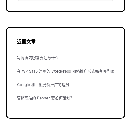
近期文章
写网页内容需要注意什么
在 WP SaaS 常见的 WordPress 网络推广形式都有哪些呢
Google 和百度竞价推广的趋势
营销网站的 Banner 要如何策划？