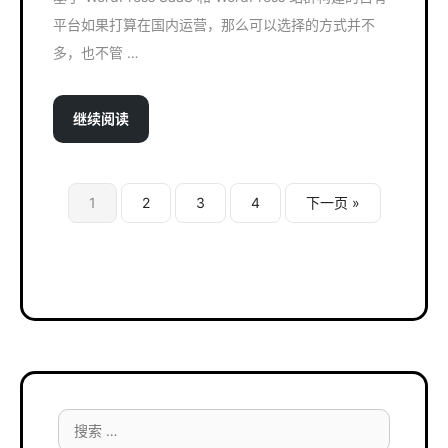
平台如果打算在国内运营，那么可以选择的方式并不
多，也不管 …
继续阅读
1
2
3
4
下一页 »
搜
索：