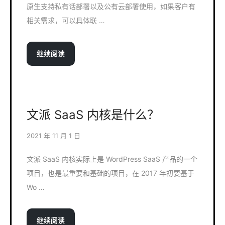
原生支持私有话部署以及公有云部署使用，如果客户有
相关需求，可以具体联 …
继续阅读
文派 SaaS 内核是什么？
2021 年 11 月 1 日
文派 SaaS 内核实际上是 WordPress SaaS 产品的一个
项目，也是最重要和基础的项目，在 2017 年初要基于
Wo …
继续阅读