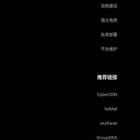
自助建站
独立电商
私有部署
平台维护
推荐链接
CyberCDN
feiMail
skyPanel
GroupDNS