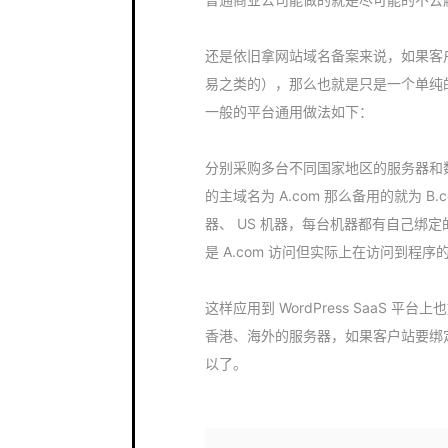
还是依旧拿网站域名备案来说，如果客
易之类的），那么也就是只是一个单纯
一般的平台通用做法如下：
分别采购多台不同国家地区的服务器和
的主域名为 A.com 那么备用的就为 B.c
器、 US 机器，每台机器都有自己绑定
是 A.com 访问但实际上在访问到程
这样应用到 WordPress SaaS
香港、海外的服务器，如果客户站要绑定
以了。