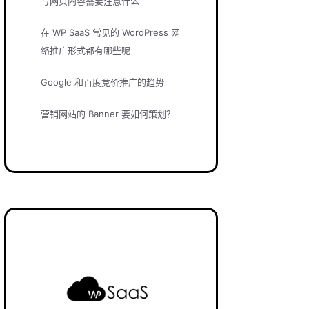
写网页内容需要注意什么
在 WP SaaS 常见的 WordPress 网
络推广形式都有哪些呢
Google 和百度竞价推广的趋势
营销网站的 Banner 要如何策划？