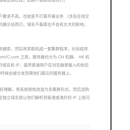
户要求不高，也就是不打算开展业务 （涉及在线交
的展示站而已，域名不备案也不会有太大的影响，
数据库，然后将其联机成一套集群程序，比如程序
om/C.com 之类，服务器也分为 CN 机器、 HK 机
的域名和 IP，虽然普通用户在浏览器里输入的依旧
序的时候会被分发到离他们最近的服务器上。
 平台上也好理解，将系统架构改造为多集群形式，然后选购
独立域名就让他们解析到香港或海外的 IP 上就可