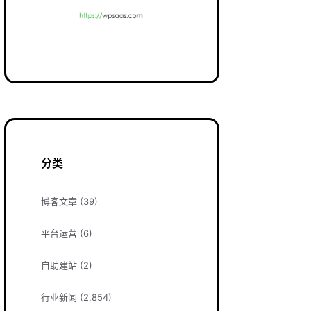
分类
博客文章
(39)
平台运营
(6)
自助建站
(2)
行业新闻
(2,854)