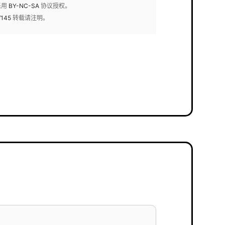
采用
BY-NC-SA
协议授权。
/145
转载请注明。