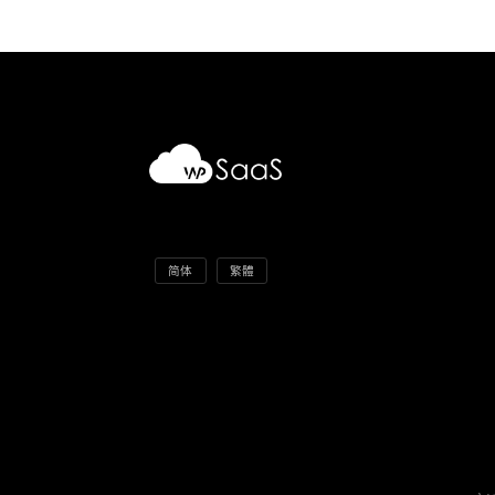
简体
繁體