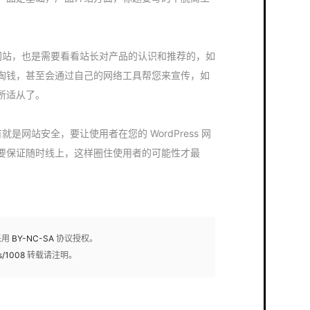
ss 网站，也是需要看看站长对产品的认识和推荐的，如
掏钱，甚至会通过自己的网络工具帮您来宣传，如
所适从了。
是网站安全，要让使用者在您的 WordPress 网
要保证随时线上，这样圈住使用者的可能性才最
采用
BY-NC-SA
协议授权。
s/1008
转载请注明。