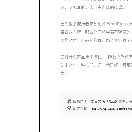
题，又要写的让人产生点选的欲望。
因为很多使用者来到您的 WordPre
果说的有理，那么他们将会毫不犹豫的
果您对每个产品都推荐，那么他们就无
最终什么产品也不掏钱！, 除此之外还有就
站上产生一种信任，还有就是线上客服
大。
版权声明：本文为
WP SaaS
原创，
原文链接：
https://wpsaas.com/new