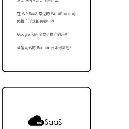
写网页内容需要注意什么
在 WP SaaS 常见的 WordPress 网
络推广形式都有哪些呢
Google 和百度竞价推广的趋势
营销网站的 Banner 要如何策划？