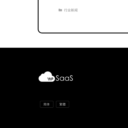
分
行业新闻
类
简体
繁體