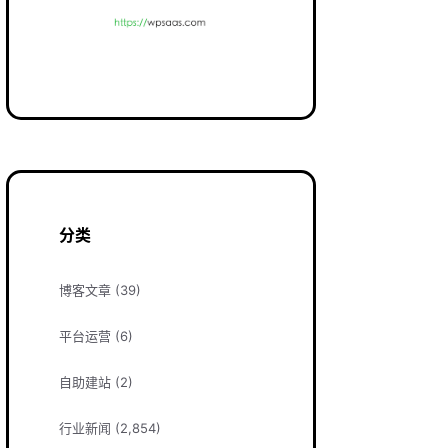
分类
博客文章
(39)
平台运营
(6)
自助建站
(2)
行业新闻
(2,854)