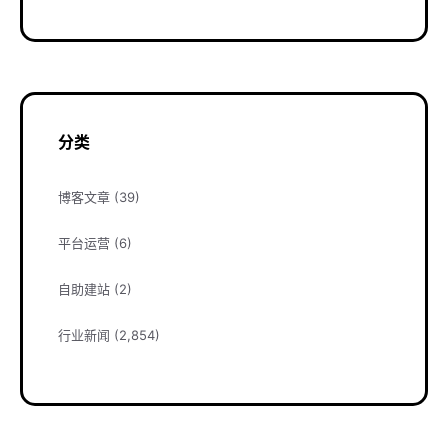
分类
博客文章
(39)
平台运营
(6)
自助建站
(2)
行业新闻
(2,854)