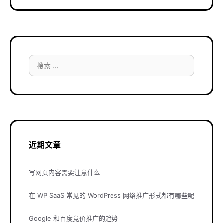
搜
索：
近期文章
写网页内容需要注意什么
在 WP SaaS 常见的 WordPress 网络推广形式都有哪些呢
Google 和百度竞价推广的趋势