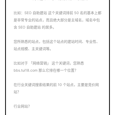
比如：SEO 自助建站 这个关键词排前 50 名的基本上都
是非常专业的站点，而且绝大部分是主域名，域名中包
含 SEO 自助建站 的居多。
您所熟悉的站点，包括这个站点的建站时间、专业性、
站点规模、主关键词等。
比如对于 「网络营销」 这个关键词，您熟悉
bbs.tui18.com 那么它排在哪一个位置？
在行业关键词搜索结果的前 10 个站点，主要是竞价网
站？
行业网站？