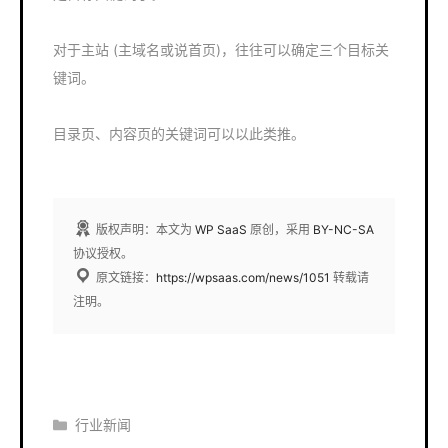
对于主站 (主域名或说首页)，往往可以确定三个目标关
键词。
目录页、内容页的关键词可以以此类推。
版权声明：本文为
WP SaaS
原创，采用
BY-NC-SA
协议授权。
原文链接：
https://wpsaas.com/news/1051
转载请
注明。
分
行业新闻
类