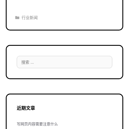
分
行业新闻
类
搜
索：
近期文章
写网页内容需要注意什么