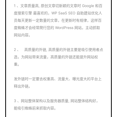
1 、文章质量高, 原创文章切新颖的文章时 Google 和百
度搜索引擎 最喜欢的，WP SaaS SEO 自助建站优化人
员每天更新一定数量的文章，在更新时有规律，这样百
度蜘蛛才会经常爬行您的 WordPress 网站，主动抓取
网站内容。
2 、 高质量的外链, 高质量的外链主要是吸引使用者点
选，为网站带来流量，高质量的外链还能提升网站权
重。
发外链时一定要去权重高、流量大、曝光度大的平台上
释出外链。
3 、网站整体架构以及服务器质量, 网站整体结构好，
能吸引蜘蛛前来抓取内容。