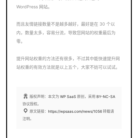
WordPress 网站。
而且友情链接数量不是越多越好，最好是在 30 个以
内，数量太多，容易分流，导致您网站的权重最后为
零。
提升网站权重的方法还有很多，不过其中能快速提升网
站权重的有效方法就是以上五个，大家不妨可以试试。
版权声明：本文为
WP SaaS
原创，采用
BY-NC-SA
协议授权。
原文链接：
https://wpsaas.com/news/1056
转载请
注明。