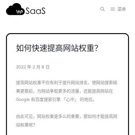
跳
菜单
至
内
容
如何快速提高网站权重？
2022 年 2 月 8 日
提高网站权重不仅有利于提升网站排名，使网站搜索结
果更靠前，为网站争取更多的流量，还能提高网站在
Google 和百度搜索引擎 「心中」 的地位。
由此可见，网站权重是多么的重要，那如何才能提高网
站权重呢？