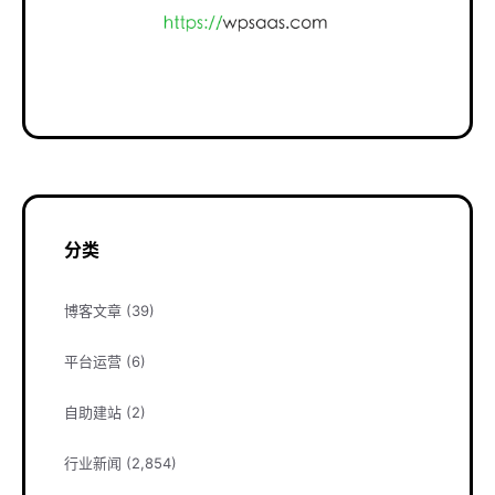
分类
博客文章
(39)
平台运营
(6)
自助建站
(2)
行业新闻
(2,854)