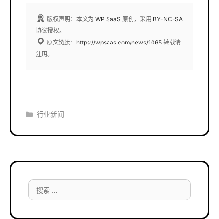
版权声明：本文为
WP SaaS
原创，采用
BY-NC-SA
协议授权。
原文链接：
https://wpsaas.com/news/1065
转载请
注明。
分
行业新闻
类
搜
索：