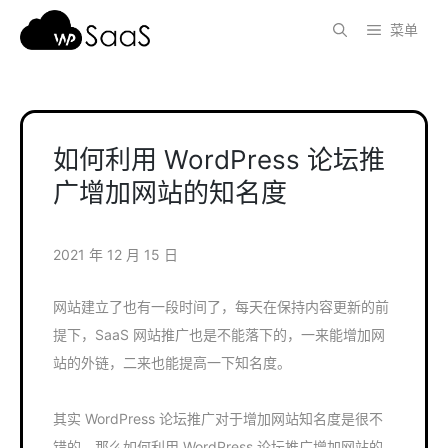
跳
菜单
至
内
容
如何利用 WordPress 论坛推
广增加网站的知名度
2021 年 12 月 15 日
网站建立了也有一段时间了，每天在保持内容更新的前
提下，SaaS 网站推广也是不能落下的，一来能增加网
站的外链，二来也能提高一下知名度。
其实 WordPress 论坛推广对于增加网站知名度是很不
错的，那么如何利用 WordPress 论坛推广增加网站的