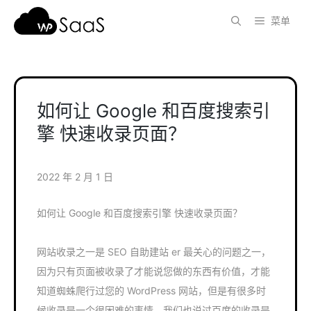
跳
菜单
至
内
容
如何让 Google 和百度搜索引
擎 快速收录页面？
2022 年 2 月 1 日
如何让 Google 和百度搜索引擎 快速收录页面？
网站收录之一是 SEO 自助建站 er 最关心的问题之一，
因为只有页面被收录了才能说您做的东西有价值，才能
知道蜘蛛爬行过您的 WordPress 网站，但是有很多时
候收录是一个很困难的事情，我们也说过百度的收录是