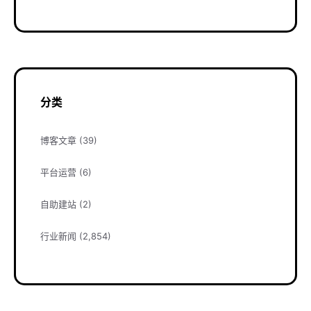
分类
博客文章
(39)
平台运营
(6)
自助建站
(2)
行业新闻
(2,854)