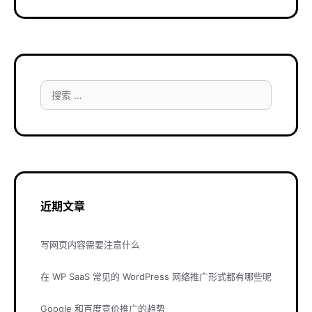
搜
索：
近期文章
写网页内容需要注意什么
在 WP SaaS 常见的 WordPress 网络推广形式都有哪些呢
Google 和百度竞价推广的趋势