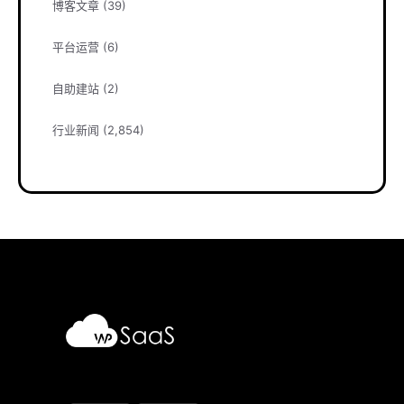
博客文章
(39)
平台运营
(6)
自助建站
(2)
行业新闻
(2,854)