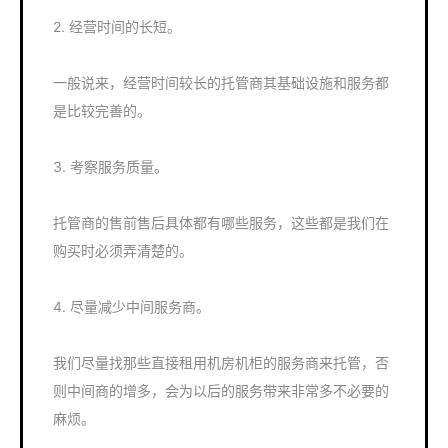
2. 经营时间的长短。
一般说来，经营时间较长的托管商其基础设施和服务都
是比较完善的。
3. 考察服务质量。
托管商的售前售后具体都有哪些服务，这些都是我们在
购买时必须弄清楚的。
4. 尽量减少中间服务商。
我们尽量找那些直接租用机房机柜的服务商来托管，否
则中间商的增多，会为以后的服务带来非常多不必要的
麻烦。