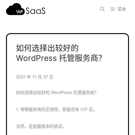
跳
菜单
至
内
容
如何选择出较好的
WordPress 托管服务商？
2021 年 11 月 27 日
如何选择出较好的 WordPress 托管服务商？
1. 考察服务商的正规性，即是否有 ICP 证。
当然，这是最基本的验证。