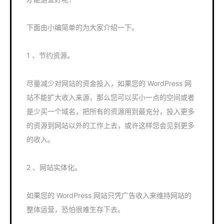
下面由小编简单的为大家介绍一下。
1 、节约资源。
尽量减少对网站的资金投入，如果您的 WordPress 网
站不能扩大收入来源，那么您可以买小一点的空间或者
是少买一个域名，把所有的资源用到最充分，投入更多
的资源到网站以外的工作上去，或许这样您会见到更多
的收入。
2 、网站实体化。
如果您的 WordPress 网站只凭广告收入来维持网站的
整体运营，恐怕很难生存下去。