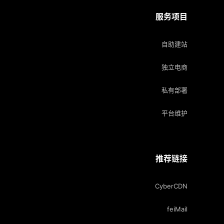
服务项目
自助建站
独立电商
私有部署
平台维护
推荐链接
CyberCDN
feiMail