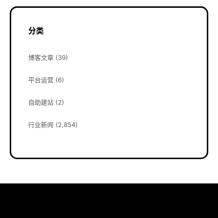
分类
博客文章
(39)
平台运营
(6)
自助建站
(2)
行业新闻
(2,854)