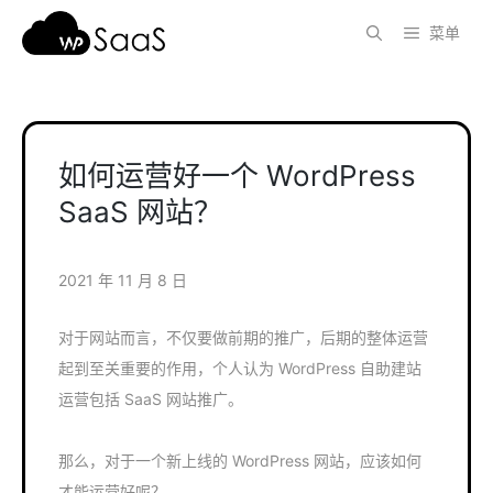
跳
菜单
至
内
容
如何运营好一个 WordPress
SaaS 网站？
2021 年 11 月 8 日
对于网站而言，不仅要做前期的推广，后期的整体运营
起到至关重要的作用，个人认为 WordPress 自助建站
运营包括 SaaS 网站推广。
那么，对于一个新上线的 WordPress 网站，应该如何
才能运营好呢？