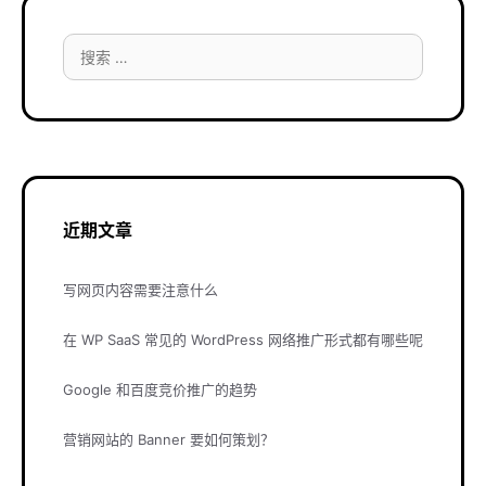
搜
索：
近期文章
写网页内容需要注意什么
在 WP SaaS 常见的 WordPress 网络推广形式都有哪些呢
Google 和百度竞价推广的趋势
营销网站的 Banner 要如何策划？