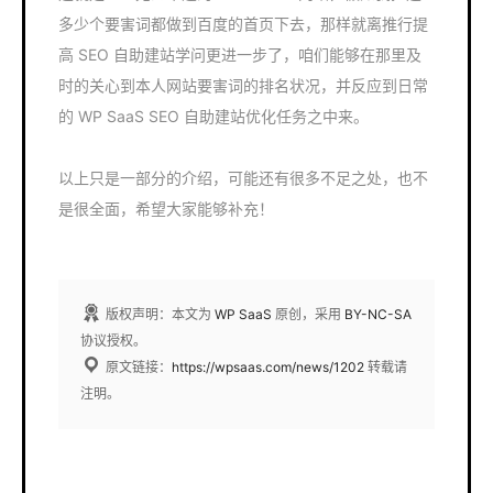
多少个要害词都做到百度的首页下去，那样就离推行提
高 SEO 自助建站学问更进一步了，咱们能够在那里及
时的关心到本人网站要害词的排名状况，并反应到日常
的 WP SaaS SEO 自助建站优化任务之中来。
以上只是一部分的介绍，可能还有很多不足之处，也不
是很全面，希望大家能够补充！
版权声明：本文为
WP SaaS
原创，采用
BY-NC-SA
协议授权。
原文链接：
https://wpsaas.com/news/1202
转载请
注明。