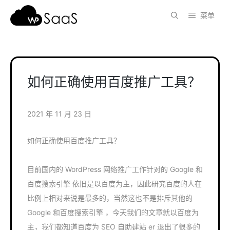
跳
菜单
至
内
容
如何正确使用百度推广工具？
2021 年 11 月 23 日
如何正确使用百度推广工具？
目前国内的 WordPress 网络推广工作针对的 Google 和
百度搜索引擎 依旧是以百度为主，因此研究百度的人在
比例上相对来说是最多的，当然这也不是排斥其他的
Google 和百度搜索引擎 ，今天我们的文章就以百度为
主，我们都知道百度为 SEO 自助建站 er 退出了很多的