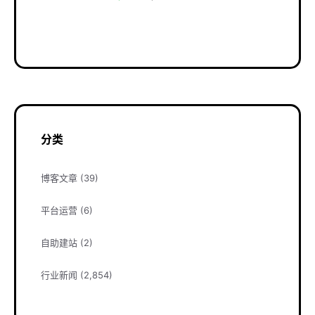
分类
博客文章
(39)
平台运营
(6)
自助建站
(2)
行业新闻
(2,854)