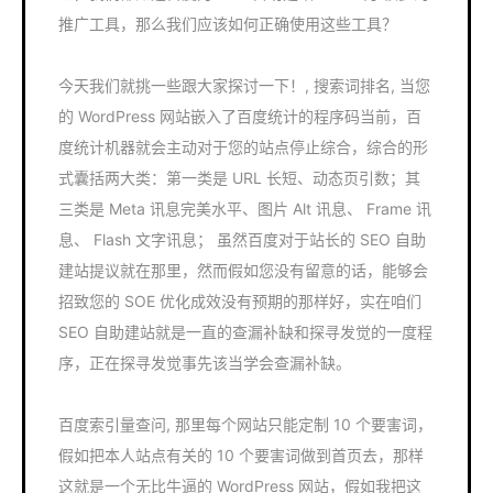
推广工具，那么我们应该如何正确使用这些工具？
今天我们就挑一些跟大家探讨一下！, 搜索词排名, 当您
的 WordPress 网站嵌入了百度统计的程序码当前，百
度统计机器就会主动对于您的站点停止综合，综合的形
式囊括两大类：第一类是 URL 长短、动态页引数；其
三类是 Meta 讯息完美水平、图片 Alt 讯息、 Frame 讯
息、 Flash 文字讯息； 虽然百度对于站长的 SEO 自助
建站提议就在那里，然而假如您没有留意的话，能够会
招致您的 SOE 优化成效没有预期的那样好，实在咱们
SEO 自助建站就是一直的查漏补缺和探寻发觉的一度程
序，正在探寻发觉事先该当学会查漏补缺。
百度索引量查问, 那里每个网站只能定制 10 个要害词，
假如把本人站点有关的 10 个要害词做到首页去，那样
这就是一个无比牛逼的 WordPress 网站，假如我把这