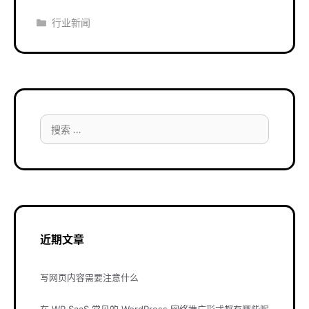
分
行业新闻
类
搜
索：
近期文章
写网页内容需要注意什么