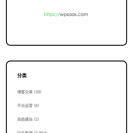
分类
博客文章
(39)
平台运营
(6)
自助建站
(2)
行业新闻
(2,854)