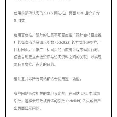
使用前请确认您的 SaaS 网站推广页面 URL 后允许增
加引数。
启用百度推广跟踪的注意事项百度推广跟踪会将百度推
广的每次点选资讯以引数 (bdclkid) 的方式传递到推广
目标网页，当推广目标网页的百度统计程序码执行时，
便会自动建立点选资讯与访问资料之间的关联，以实现
跟踪百度推广点选的目的。
请注意并非所有网站都适合使用这一功能。
有些网站通过相关的本地设定禁止在网站 URL 中增加
引数，这样会导致被传递的引数 (bdclkid) 丢失或者产
生页面显示问题。