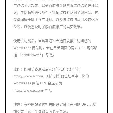
广点选关联起来，以便百度统计能够跟踪点选的详细资
讯，包括访客通过哪个关键词点选并访问了您网站、该
关键词属于哪个推广计划、以及该点选的费用及转化收
益等，以便您及时了解百度推广的真实效果。
使用该功能后，当访客通过点选百度推广访问您的
WordPress 网站时，会在目标网页的网址 URL 尾部增
加 「bdclkid=***」 引数。
比如：如果访客通过点选您的推广资讯访问
http://www.e.com，则在浏览器位址列中，您的
WordPress 网站 URL 会显示为
http://www.e.com=***。
注意：有些网站通过相关的设定禁止在网站 URL 后增
加引数，这可能导致页面显示异常。