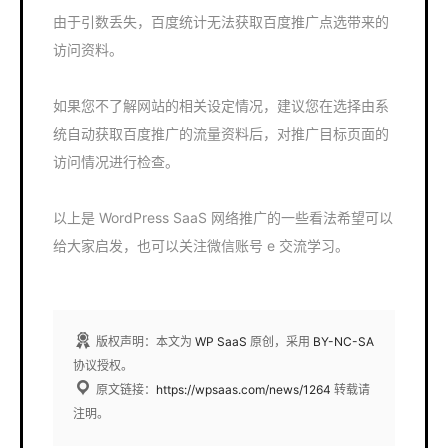
由于引数丢失，百度统计无法获取百度推广点选带来的
访问资料。
如果您不了解网站的相关设定情况，建议您在选择由系
统自动获取百度推广的流量资料后，对推广目标页面的
访问情况进行检查。
以上是 WordPress SaaS 网络推广的一些看法希望可以
给大家启发，也可以关注微信账号 e 交流学习。
版权声明：本文为
WP SaaS
原创，采用
BY-NC-SA
协议授权。
原文链接：
https://wpsaas.com/news/1264
转载请
注明。