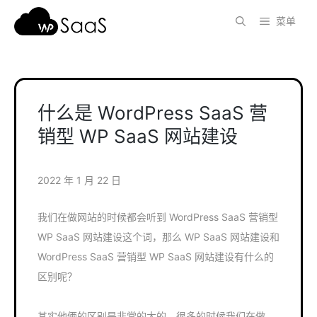
跳
菜单
至
内
容
什么是 WordPress SaaS 营
销型 WP SaaS 网站建设
2022 年 1 月 22 日
我们在做网站的时候都会听到 WordPress SaaS 营销型
WP SaaS 网站建设这个词，那么 WP SaaS 网站建设和
WordPress SaaS 营销型 WP SaaS 网站建设有什么的
区别呢？
其实他俩的区别是非常的大的，很多的时候我们在做