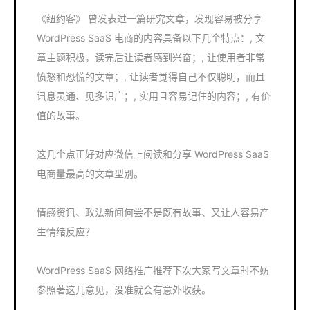
《纽约客》 曾发表过一篇研究文章，发现容易被分享
WordPress SaaS 电商的内容具备以下几个特点：, 文
章主题积极，读完后让读者感到兴奋；, 让使用者非常
愤怒和恐慌的文章；, 让读者觉得自己不仅聪明，而且
讯息灵通、见多识广；, 实用且容易记住的内容；, 有价
值的故事。
这几个点正好对应微信上阅读和分享 WordPress SaaS
电商量最高的文章型别。
情感资讯、政法新闻何尝不是既有故事、又让人容易产
生情绪反应？
WordPress SaaS 网络推广推荐下次大家写文章时不妨
参照著这几意见，没准就会有意外收获。