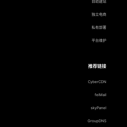
自助建站
独立电商
私有部署
平台维护
推荐链接
CyberCDN
feiMail
skyPanel
GroupDNS