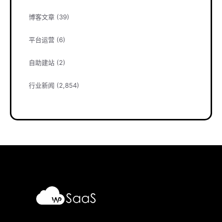
博客文章
(39)
平台运营
(6)
自助建站
(2)
行业新闻
(2,854)