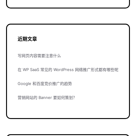
近期文章
写网页内容需要注意什么
在 WP SaaS 常见的 WordPress 网络推广形式都有哪些呢
Google 和百度竞价推广的趋势
营销网站的 Banner 要如何策划？