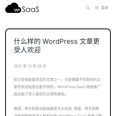
跳
菜单
至
内
容
什么样的 WordPress 文章更
受人欢迎
2021 年 12 月 26 日
软文营销是最常见的文章之一，可是俩篇不同型别的文
章受欢迎程度也是不同的，WordPress SaaS 网络推广
就总结下受人喜欢的文章有哪些。
情感、养生和政法新闻最受大众欢迎, 情感、养生和政
法新闻稳居阅读人数和分享 WordPress SaaS 电商人数