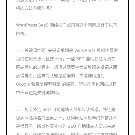
帽的方法有哪些呢？
WordPress SaaS 网络推广公司对这个问题进行了以下
回答。
一、关键词堆砌, 关键词堆砌是 WordPress 黑帽中最常
见的使用方法而且技术低，一些 SEO 自助建站人员在
网站优化的过程中，想通过网页中大量堆砌关键词从而
获得排名，这样的认知是错误的，关键堆砌遭到
Google 和百度搜索引擎 的惩罚，所以在优化网站过程
中应该避免关键词堆砌。
二、购买外链,SEO 自助建站人员都应该知道，外链是
提高网站排名的因素之一，获得网站高质量的外链并不
是很容易，所以购买外链的 SEO 自助建站人员越来越
多，购买连结的方法有很多，例如：通过第三方连结交