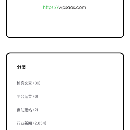
分类
博客文章
(39)
平台运营
(6)
自助建站
(2)
行业新闻
(2,854)