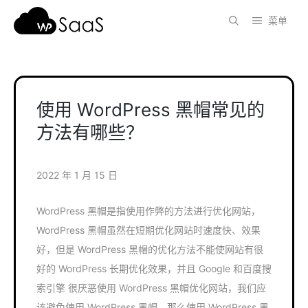
跳
菜单
至
内
容
使用 WordPress 黑帽常见的
方法有哪些？
2022 年 1 月 15 日
WordPress 黑帽是指使用作弊的方法进行优化网站，
WordPress 黑帽虽然在短期优化网站时速度快、效果
好，但是 WordPress 黑帽的优化方法不能使网站有很
好的 WordPress 长期优化效果，并且 Google 和百度搜
索引擎 很厌恶使用 WordPress 黑帽优化网站，我们应
该避免使用 WordPress 黑帽，那么使用 WordPress 黑