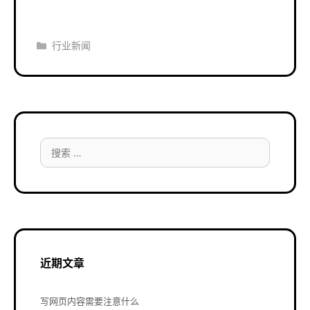
分
行业新闻
类
搜
索：
近期文章
写网页内容需要注意什么