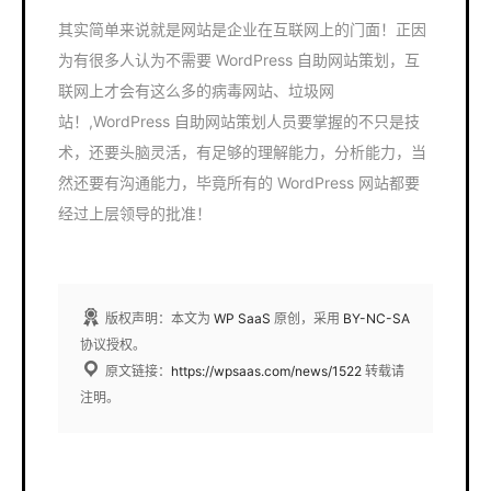
其实简单来说就是网站是企业在互联网上的门面！正因
为有很多人认为不需要 WordPress 自助网站策划，互
联网上才会有这么多的病毒网站、垃圾网
站！,WordPress 自助网站策划人员要掌握的不只是技
术，还要头脑灵活，有足够的理解能力，分析能力，当
然还要有沟通能力，毕竟所有的 WordPress 网站都要
经过上层领导的批准！
版权声明：本文为
WP SaaS
原创，采用
BY-NC-SA
协议授权。
原文链接：
https://wpsaas.com/news/1522
转载请
注明。