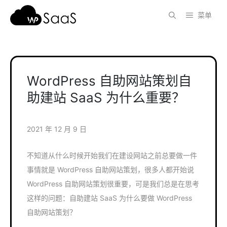
跳
菜单
至
内
容
WordPress 自助网站策划自
助建站 SaaS 为什么重要？
2021 年 12 月 9 日
不知道从什么时候开始我们在建设网站之前总要做一件
事情就是 WordPress 自助网站策划，很多人都开始说
WordPress 自助网站策划很重要，可是我们总是在思考
这样的问题：自助建站 SaaS 为什么要做 WordPress
自助网站策划？