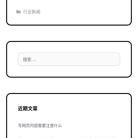
分
行业新闻
类
搜
索：
近期文章
写网页内容需要注意什么