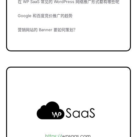
在 WP SaaS 常见的 WordPress 网络推广形式都有哪些呢
Google 和百度竞价推广的趋势
营销网站的 Banner 要如何策划？