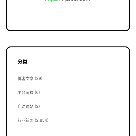
分类
博客文章
(39)
平台运营
(6)
自助建站
(2)
行业新闻
(2,854)