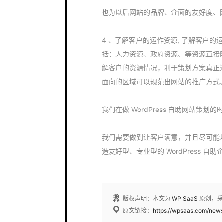
也为以后网站的品牌、介面的友好度、网站
4 、了解客户的运作资源, 了解客户
括：人力资源、政府资源、等资源直接
解客户的资源情况，利于策划方案真正适
面向的区域可以规范出网站的推广方式
我们在做 WordPress 自助网站
我们需要做到让客户满意，并且尽可能
造友好型、专业型的 WordPress 自
版权声明：本文为
WP SaaS
原创，
原文链接：
https://wpsaas.com/new