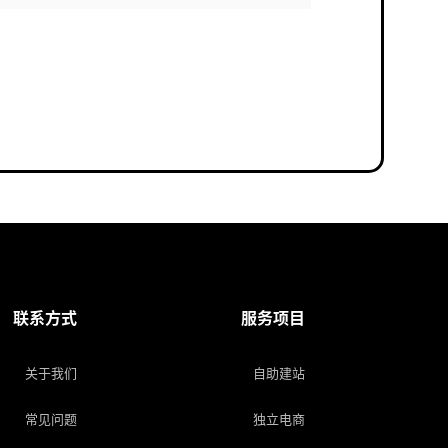
联系方式
服务项目
关于我们
自助建站
常见问题
独立电商