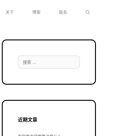
关于
博客
联系
搜
索：
近期文章