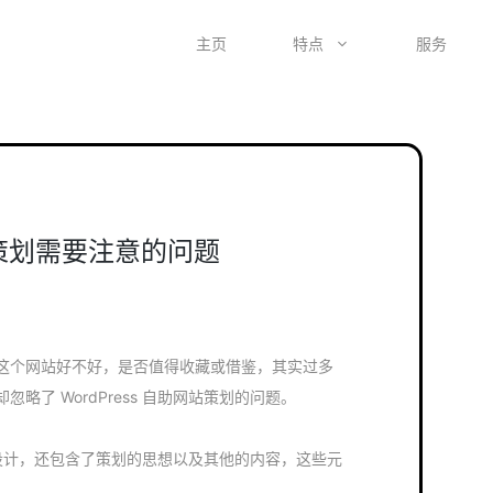
主页
特点
服务
网站策划需要注意的问题
这个网站好不好，是否值得收藏或借鉴，其实过多
略了 WordPress 自助网站策划的问题。
包含了设计，还包含了策划的思想以及其他的内容，这些元