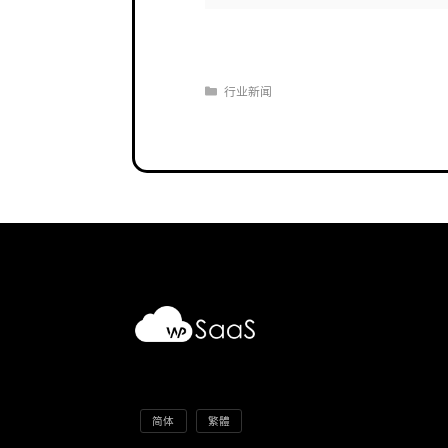
分
行业新闻
类
简体
繁體