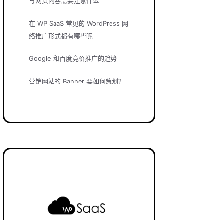
写网页内容需要注意什么
在 WP SaaS 常见的 WordPress 网
络推广形式都有哪些呢
Google 和百度竞价推广的趋势
营销网站的 Banner 要如何策划？