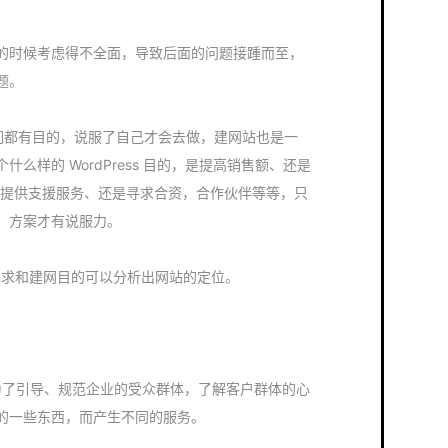
的时候考虑得不全面，导致后面的问题接踵而至，
题。
前我们都有目的，说服了自己才会去做，建网站也是一
么样的 WordPress 目的，是提高销售额、还是
是提供支援服务、还是寻求合资，合作伙伴等等，只
，方案才有说服力。
的需求和建网目的可以分析出网站的定位。
是为了引导、规范企业的受众群体，了解客户群体的心
的一些东西，而产生不同的服务。