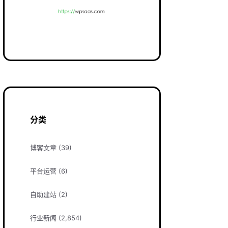
分类
博客文章
(39)
平台运营
(6)
自助建站
(2)
行业新闻
(2,854)