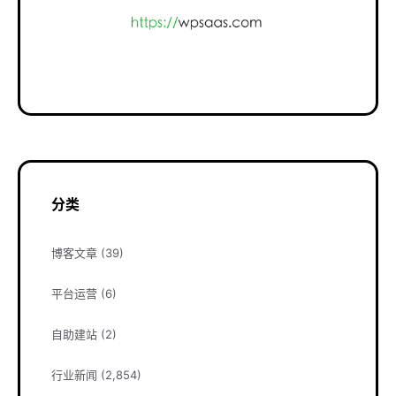
分类
博客文章
(39)
平台运营
(6)
自助建站
(2)
行业新闻
(2,854)