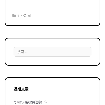
分
行业新闻
类
搜
索：
近期文章
写网页内容需要注意什么