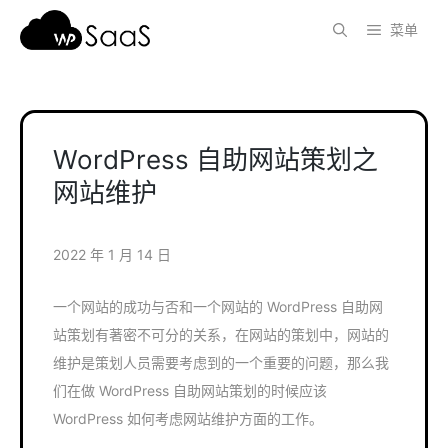
跳
菜单
至
内
容
WordPress 自助网站策划之
网站维护
2022 年 1 月 14 日
一个网站的成功与否和一个网站的 WordPress 自助网
站策划有著密不可分的关系，在网站的策划中，网站的
维护是策划人员需要考虑到的一个重要的问题，那么我
们在做 WordPress 自助网站策划的时候应该
WordPress 如何考虑网站维护方面的工作。