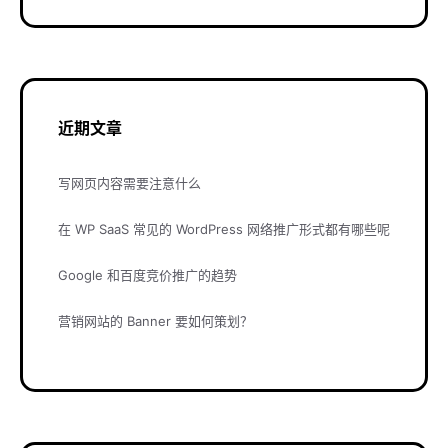
近期文章
写网页内容需要注意什么
在 WP SaaS 常见的 WordPress 网络推广形式都有哪些呢
Google 和百度竞价推广的趋势
营销网站的 Banner 要如何策划？