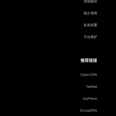
自助建站
独立电商
私有部署
平台维护
推荐链接
CyberCDN
feiMail
skyPanel
GroupDNS