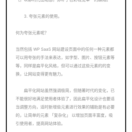
3. 夸张元素的使用。
何为夸张元素呢？
当然包括 WP SaaS 网站建设页面中的任何一种元素都
可以用夸张的手法来表达，如字型、图片、按钮元素等
等，同样是扁平化风格，但可以通过这些元素的的变
换，让网站变得更有魅力。
扁平化网站虽然强调极简，但随著时代的变化，已
不能很好地满足使用者体验了，因此扁平化设计也要适
当调整方向，适时新增些元素进行效果的辅助是有必要
的，让简单的元素 「复杂化」 以增加页面丰富度，吸
引使用者，提高网站体验。