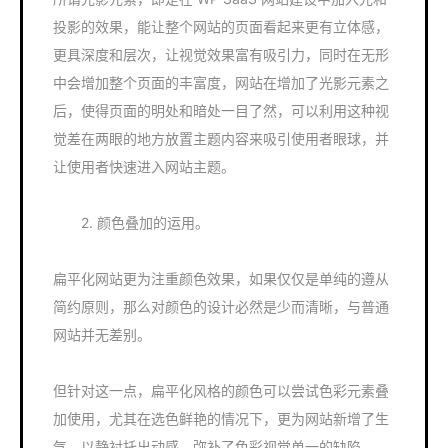
投影的效果，能让整个网站的页面看起来更有立体感，
更具深度和层次，让视觉效果富有吸引力，同时在无形
中会增加整个页面的丰富度，网站在增加了光影元素之
后，使得页面的明处和暗处一目了然，可以利用这种视
觉差在两眼的地方放置主题内容来吸引使用者眼球，并
让使用者快速进入网站主题。
2. 颜色叠加的运用。
扁平化网站更为注重颜色效果，如果仅仅是单纯的遵从
简约原则，那么对颜色的设计必然是少而清晰，与普通
网站并无差别。
但针对这一点，扁平化风格的颜色可以尝试色彩元素叠
加使用，尤其在选色鲜艳的情况下，更为网站新增了生
气，以静衬托出动感，弥补了色彩视觉单一的缺陷。