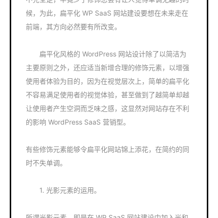
候，为此，扁平化 WP SaaS 网站建设要想在未来走在
前端，其方向必然要有所改变。
扁平化风格的 WordPress 网站设计除了以简洁为
主要原则之外，还应适当新增合理的修饰元素，以增强
使用者体验为目的，因为在视觉层次上，简单的扁平化
不容易满足使用者的视觉体验，甚至做到了越简单却越
让使用者产生空洞而乏味之感，这显然对网站存在不利
的影响 WordPress SaaS 营销型。
有些修饰元素能够令扁平化网站锦上添花，在简约的同
时不失单调。
1. 光影元素的运用。
所谓光影元素，即是在 WP SaaS 网站建设中加入光和