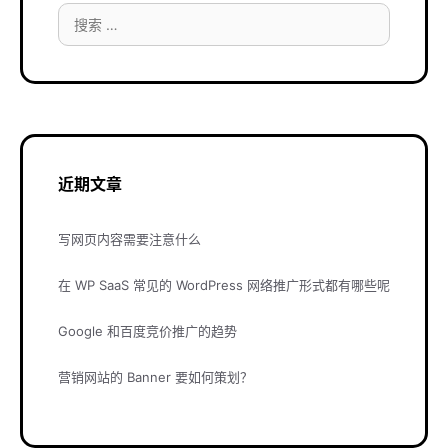
搜
索：
近期文章
写网页内容需要注意什么
在 WP SaaS 常见的 WordPress 网络推广形式都有哪些呢
Google 和百度竞价推广的趋势
营销网站的 Banner 要如何策划？