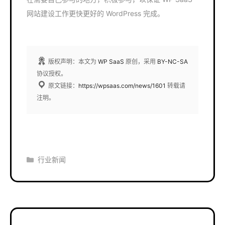
网站建设工作更快更好的 WordPress 完成。
版权声明：本文为
WP SaaS
原创，采用
BY-NC-SA
协议授权。
原文链接：
https://wpsaas.com/news/1601
转载请
注明。
分
行业新闻
类