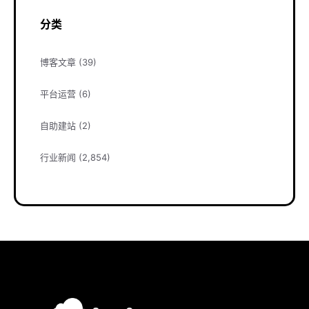
分类
博客文章
(39)
平台运营
(6)
自助建站
(2)
行业新闻
(2,854)