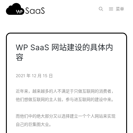
跳
菜单
至
内
容
WP SaaS 网站建设的具体内
容
2021 年 12 月 15 日
近年来，越来越多的人不满足于只做互联网的消费者，
他们想做互联网的主人翁，参与进互联网的建设中来。
而他们中的绝大部分又以选择建立一个个人网站来实现
自己的巨集图大业。