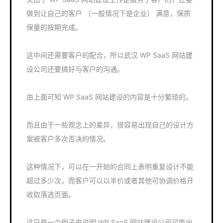
做到让自己的客户 （一般情况下是企业） 满意，保质
保量的按期完成。
这中间还需要客户的配合，所以武汉 WP SaaS 网站建
设公司还要搞好与客户的沟通。
由上面可知 WP SaaS 网站建设的内容是十分繁琐的。
而且由于一些观念上的差异，很容易出现自己的设计方
案被客户多次否决的情况。
这种情况下，可以在一开始的合同上表明重复设计不能
超过多少次，而客户可以以半价或者其他可协调价格开
收取落选页面。
这只是一个例子来说明 WP SaaS 网站建设公司可能出