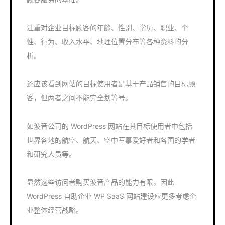
注重对企业目标顾客的年龄、性别、学历、职业、个
性、行为、收入水平、地理位置分布等各种资料的分
析。
还应该看到网站的目标使用者是基于产品销售的目标顾
客，但两者之间不能完全划等号。
如波音公司的 WordPress 网站在其目标使用者中包括
世界各地的航空、航天、空中军事爱好者和各国的学者
和研究人员等。
显然这些访问者购买波音产品的能力有限，因此
WordPress 自助企业 WP SaaS 网站建设应更多考虑企
业整体经营战略。