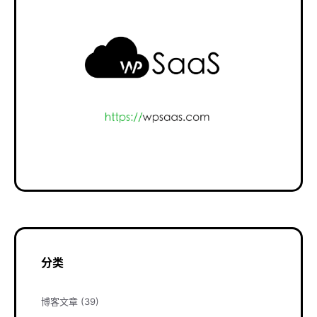
分类
博客文章
(39)