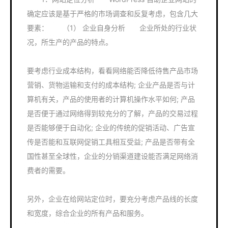
确定应该是基于严格的市场调查和反复考虑，包含几大
要素： （1） 企业自身分析 企业所处的行业状
况，所生产的产品的特点。
要考虑行业成本结构，看看网络能否降低待售产品市场
营销、货物运输和支付的成本结构; 企业产品是否与计
算机有关，产品的使用者的计算机操作水平如何; 产品
是否便于通过网络得到较充分的了解，产品的交易过程
是否能够便于自动化; 企业的传统的促销活动、广告宣
传是否能和互联网促销工具相互受益; 产品是否带有全
国性甚至全球性，企业的分销渠道建设能否满足网络消
费者的需要。
另外，企业在给网站定位时，要充分考虑产品线的长度
和宽度，综合企业的所有产品和服务。