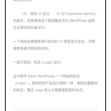
（4） 网站 CI 定位 CI 为”Corporate Identity”
的缩写，这里借用这个营销概念作为 WordPress 自助
企业网站的形象设计。
一个网站如果能够进行成功的 CI 策划设计定位，可增
强使用者对网站的识别。
一般可包括：标志 (Logo) 设计。
设计制作 SaaS WordPress 一个网站的标志
（Logo），就如同给产品设计商标一样，是网站最醒目
的标志，看见 Logo 就让大家联想起您的站点。