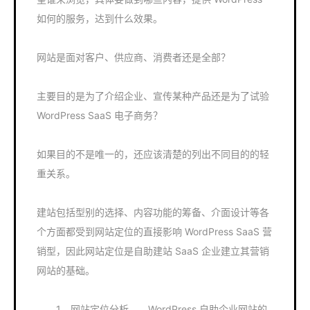
如何的服务，达到什么效果。
网站是面对客户、供应商、消费者还是全部？
主要目的是为了介绍企业、宣传某种产品还是为了试验
WordPress SaaS 电子商务？
如果目的不是唯一的，还应该清楚的列出不同目的的轻
重关系。
建站包括型别的选择、内容功能的筹备、介面设计等各
个方面都受到网站定位的直接影响 WordPress SaaS 营
销型，因此网站定位是自助建站 SaaS 企业建立其营销
网站的基础。
1．网站定位分析 WordPress 自助企业网站的