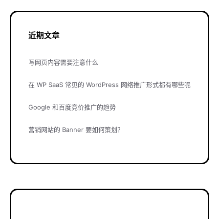
近期文章
写网页内容需要注意什么
在 WP SaaS 常见的 WordPress 网络推广形式都有哪些呢
Google 和百度竞价推广的趋势
营销网站的 Banner 要如何策划？