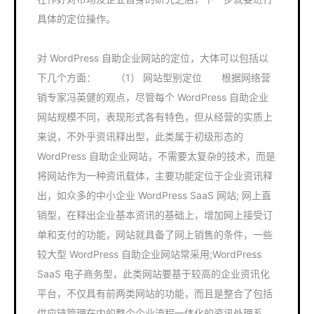
具体的定位操作。
对 WordPress 自助企业网站的定位，大体可以包括以
下几个方面： （1） 网站型别定位 根据网络营
销专家冯英健的观点，尽管每个 WordPress 自助企业
网站规模不同，表现形式各有特色，但从经营的实质上
来说，不外乎资讯释出型，此类属于初级形态的
WordPress 自助企业网站，不需要太复杂的技术，而是
将网站作为一种资讯载体，主要功能定位于企业资讯释
出，如众多的中小企业 WordPress SaaS 网站; 网上直
销型，在释出企业基本资讯的基础上，增加网上接受订
单和支付的功能，网站就具备了网上销售的条件，一些
较大型 WordPress 自助企业网站常采用;WordPress
SaaS 电子商务型，此类网站要基于较高的企业资讯化
平台，不仅具有前两类网站的功能，而且是整合了包括
供应链管理在内的整个企业流程一体化的资讯处理系