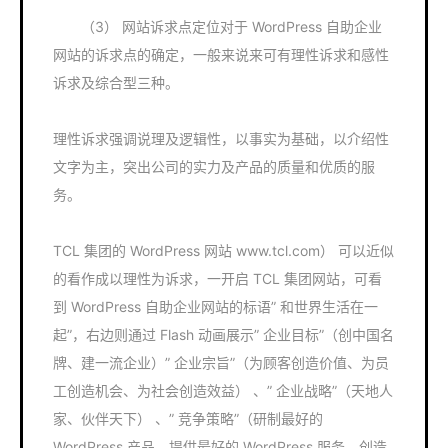
（3） 网站诉求点定位对于 WordPress 自助企业
网站的诉求点的确定，一般来说来可有理性诉求和感性
诉求及综合型三种。
理性诉求强调说理及逻辑性，以事实为基础，以介绍性
文字为主，突出公司的实力及产品的质量和优质的服
务。
TCL 集团的 WordPress 网站 www.tcl.com） 可以近似
的看作成以理性为诉求，一开启 TCL 集团网站，可看
到 WordPress 自助企业网站的标语” 和世界生活在一
起”，右边则通过 Flash 动画展示” 企业目标”（创中国名
牌、建一流企业）” 企业宗旨”（为顾客创造价值、为员
工创造机会、为社会创造效益） 、” 企业战略”（天地人
家、伙伴天下） 、” 竞争策略”（研制最好的
WordPress 产品、提供最好的 WordPress 服务、创造