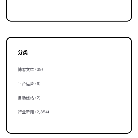
分类
博客文章
(39)
平台运营
(6)
自助建站
(2)
行业新闻
(2,854)