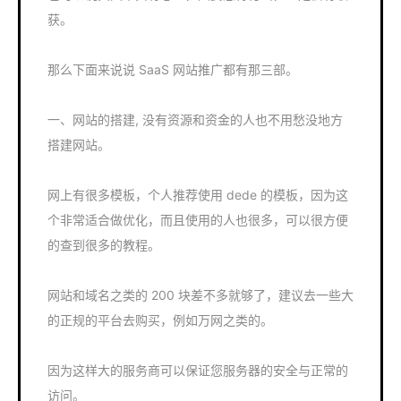
获。
那么下面来说说 SaaS 网站推广都有那三部。
一、网站的搭建, 没有资源和资金的人也不用愁没地方
搭建网站。
网上有很多模板，个人推荐使用 dede 的模板，因为这
个非常适合做优化，而且使用的人也很多，可以很方便
的查到很多的教程。
网站和域名之类的 200 块差不多就够了，建议去一些大
的正规的平台去购买，例如万网之类的。
因为这样大的服务商可以保证您服务器的安全与正常的
访问。