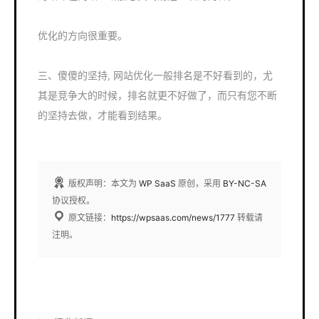
优化的方向很重要。
三、傻傻的坚持, 网站优化一般排名是不好看到的，尤
其是竞争大的时候，排名就更不好做了，而只有您不断
的坚持去做，才能看到结果。
版权声明：本文为
WP SaaS
原创，采用
BY-NC-SA
协议授权。
原文链接：
https://wpsaas.com/news/1777
转载请
注明。