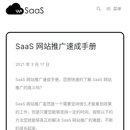
跳
菜单
至
内
容
SaaS 网站推广速成手册
2021 年 3 月 17 日
SaaS 网站推广速成手册，您想快速的了解 SaaS 网站
推广的奥义吗？
SaaS 网站推广虽然是一个需要坚持很久才能看到效果
的工作，但是只要您能够坚持一定的时间，按照以下的
方法您就能够真正的解决 SaaS 网站推广的难题，不断
的成长起来。