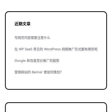
近期文章
写网页内容需要注意什么
在 WP SaaS 常见的 WordPress 网络推广形式都有哪些呢
Google 和百度竞价推广的趋势
营销网站的 Banner 要如何策划？