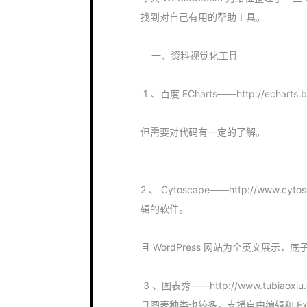
找到对自己有用的帮助工具。
一、资料视觉化工具
1 、百度 ECharts——http://ech
但需要对代码有一定的了解。
2 、 Cytoscape——http://www
辑的软件。
且 WordPress 网站为全英文展示
3 、图表秀——http://www.tubi
且图表种类也较多，支援自由编辑和 Exce