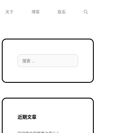
关于
博客
联系
搜
索：
近期文章