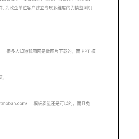
, 为政企单位客户建立专属多维度的舆情监测机
。
ic.com/ 很多人知道我图网是做图片下载的，而 PPT 模
费。
.51pptmoban.com/ 模板质量还是可以的，而且免
。