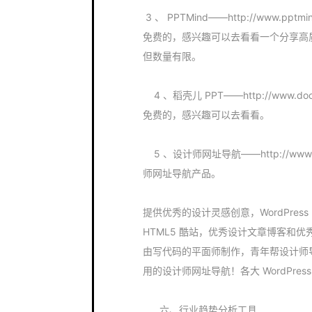
3 、 PPTMind——http://www
免费的，感兴趣可以去看看一个分享高质量 PP
但数量有限。
4 、稻壳儿 PPT——http://www
免费的，感兴趣可以去看看。
5 、设计师网址导航——http://www.u
师网址导航产品。
提供优秀的设计灵感创意，WordPre
HTML5 酷站，优秀设计文章博客和
由写代码的平面师制作，青年帮设计师导航
用的设计师网址导航！各大 WordPre
六、行业趋势分析工具