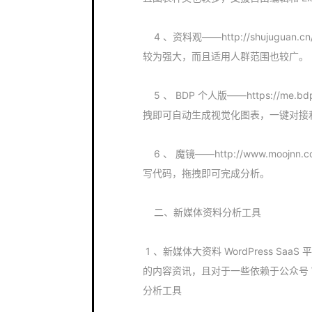
4 、资料观——http://shujuguan
较为强大，而且适用人群范围也较广。
5 、 BDP 个人版——https://me.
拽即可自动生成视觉化图表，一键对接
6 、 魔镜——http://www.moo
写代码，拖拽即可完成分析。
二、新媒体资料分析工具
1 、新媒体大资料 WordPress SaaS 
的内容资讯，且对于一些依赖于公众号 
分析工具