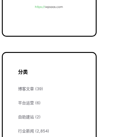
分类
博客文章
(39)
平台运营
(6)
自助建站
(2)
行业新闻
(2,854)