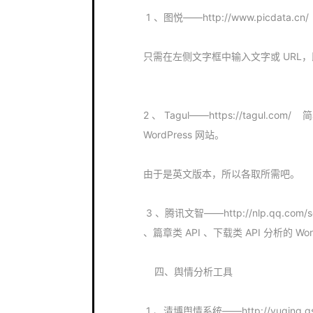
1 、图悦——http://www.picdat
只需在左侧文字框中输入文字或 URL
2 、 Tagul——https://tagul
WordPress 网站。
由于是英文版本，所以各取所需吧。
3 、腾讯文智——http://nlp.qq.com
、篇章类 API 、下载类 API 分析的 Wor
四、舆情分析工具
1 、清博舆情系统——http://yuqin