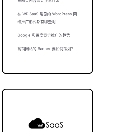
写网页内容需要注意什么
在 WP SaaS 常见的 WordPress 网
络推广形式都有哪些呢
Google 和百度竞价推广的趋势
营销网站的 Banner 要如何策划？