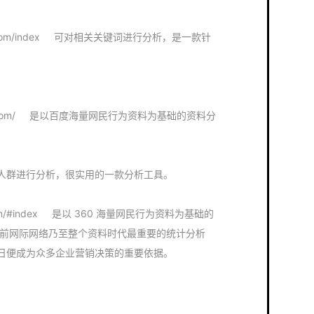
ibo.com/index 可对相关关键词进行分析，是一款针
baidu.com/ 是以百度海量网民行为资料为基础的资料分
人群进行分析，很实用的一款分析工具。
o.com/#index 是以 360 海量网民行为资料为基础的
平台，是当前网际网络乃至整个资料时代最重要的统计分析
自发布之日便成为众多企业营销决策的重要依据。