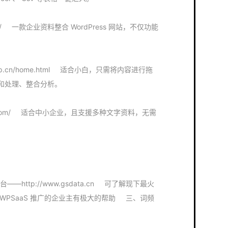
.cn/ 一款企业资料整合 WordPress 网站，不仅功能
bdp.cn/home.html 适合小白，只需将内容进行拖
和处理、整合分析。
jnn.com/ 适合中小企业，且支援多种文字资料，无需
平台——http://www.gsdata.cn 可了解现下最火
WPSaaS 推广的企业主有极大的帮助 三、词频