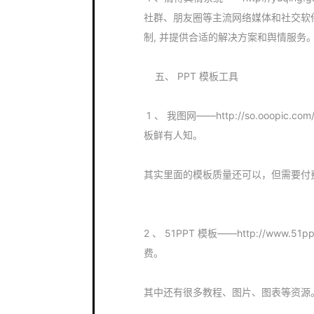
社群、朋友圈等主流网络媒体和社交软件
制, 并提供合适的解决方案和舆情服务
五、 PPT 模板工具
1 、 我图网——http://so.ooop
板鲜有人知。
其实里面的模板质量还可以，但需要付
2 、 51PPT 模板——http://www
费。
其中还有很多教程、图片、图表等资源