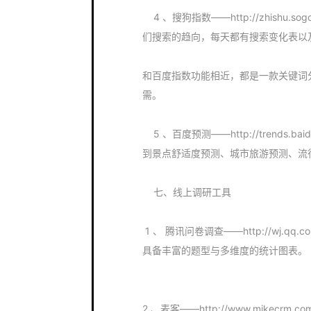
4 、搜狗指数——http://zhishu
们搜索的趋向，每天都有搜索变化表以
和百度指数功能相近，都是一款关键词分
需。
5 、百度预测——http://trends.ba
到景点舒适度预测、城市旅游预测、流
七、线上调研工具
1 、 腾讯问卷调查——http://wj
具备丰富的题型与多维度的统计图表。
2 、麦客——http://www.mike