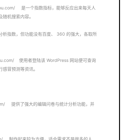
.sogou.com/ 是一个指数指标，能够反应出来每天人
及随机搜索内容。
析指数，但功能没有百度、 360 的强大，各取所
idu.com/ 使用者登陆该 WordPress 网站便可查询
行感冒预测等资讯。
.qq.com/ 提供了强大的编辑问卷与统计分析功能，并
crm.com/ 制作起来较为方便，适合需求不是很多的人