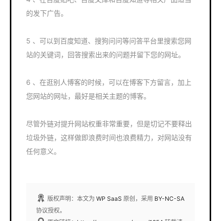
的发下广告。
5 、可以到百度知道、搜狗问问等问答平台里搜索您网
站的关键词，回答搜索出来的问题并留下您的网址。
6 、在逛别人博客的时候，可以在博客下方留言，加上
您网站的网址，最好是相关主题的博客。
尽管外链对提升网站权重非常重要，但是切记不要释出
垃圾外链，这样做即浪费时间也浪费精力，对网站没有
任何意义。
版权声明：本文为
WP SaaS
原创，采用
BY-NC-SA
协议授权。