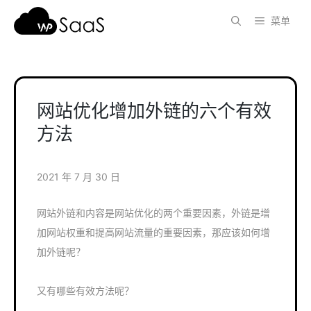
跳
菜单
至
内
容
网站优化增加外链的六个有效
方法
2021 年 7 月 30 日
网站外链和内容是网站优化的两个重要因素，外链是增
加网站权重和提高网站流量的重要因素，那应该如何增
加外链呢？
又有哪些有效方法呢？