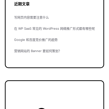
近期文章
写网页内容需要注意什么
在 WP SaaS 常见的 WordPress 网络推广形式都有哪些呢
Google 和百度竞价推广的趋势
营销网站的 Banner 要如何策划？