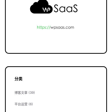
分类
博客文章
(39)
平台运营
(6)