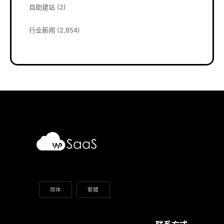
自助建站
(2)
行业新闻
(2,854)
简体
繁體