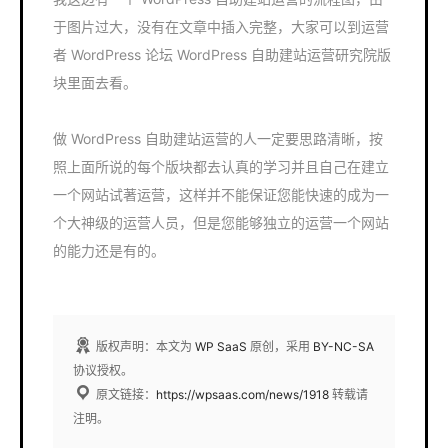
于图片过大，没有在文章中插入完整，大家可以到运营
者 WordPress 论坛 WordPress 自助建站运营研究院版
块里面去看。
做 WordPress 自助建站运营的人一定要思路清晰，按
照上面所说的每个版块都去认真的学习并且自己在建立
一个网站试著运营，这样并不能保证您能快速的成为一
个大神级的运营人员，但是您能够独立的运营一个网站
的能力还是有的。
版权声明：本文为
WP SaaS
原创，采用
BY-NC-SA
协议授权。
原文链接：
https://wpsaas.com/news/1918
转载请
注明。