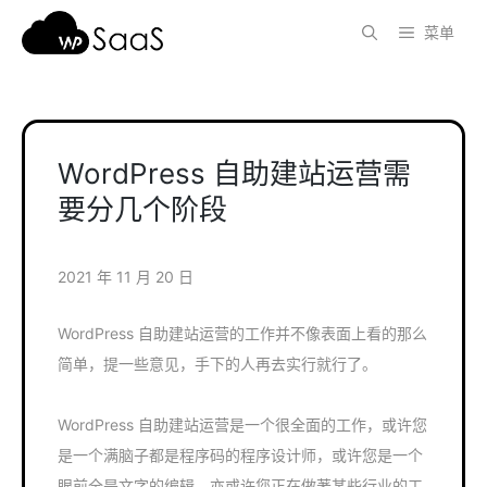
跳
菜单
至
内
容
WordPress 自助建站运营需
要分几个阶段
2021 年 11 月 20 日
WordPress 自助建站运营的工作并不像表面上看的那么
简单，提一些意见，手下的人再去实行就行了。
WordPress 自助建站运营是一个很全面的工作，或许您
是一个满脑子都是程序码的程序设计师，或许您是一个
眼前全是文字的编辑，亦或许您正在做著某些行业的工