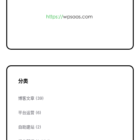
分类
博客文章
(39)
平台运营
(6)
自助建站
(2)