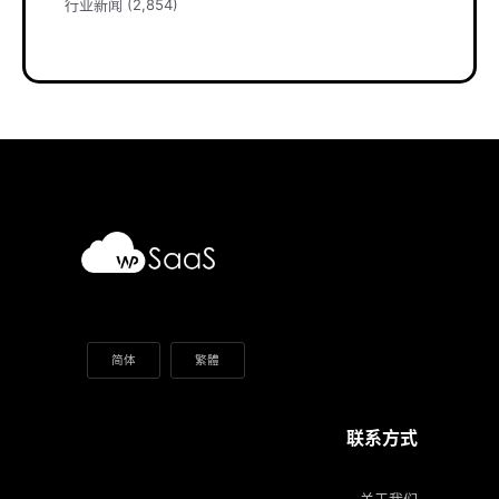
行业新闻
(2,854)
简体
繁體
联系方式