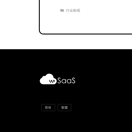
分
行业新闻
类
简体
繁體