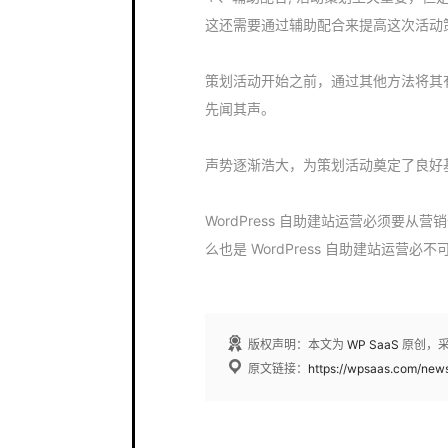
这还需要通过辅助配合来提高这次活动
策划活动开始之前，通过其他方法将其
先闻其声。
声势逐渐浩大，为策划活动奠定了良好
WordPress 自助建站运营必须要
么也是 WordPress 自助建站运营必
版权声明：本文为
WP SaaS
原创，
原文链接：
https://wpsaas.com/new