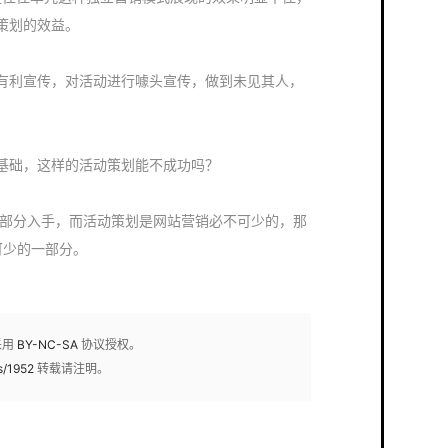
策划的效益。
有利宣传，对活动进行噱头宣传，做到未见其人，
基础，这样的活动策划能不成功吗？
从营销部分入手，而活动策划是网站营销必不可少的，那
不可少的一部分。
采用
BY-NC-SA
协议授权。
s/1952
转载请注明。