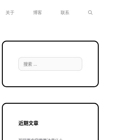
关于
博客
联系
搜
索：
近期文章