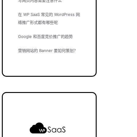
写网页内容需要注意什么
在 WP SaaS 常见的 WordPress 网
络推广形式都有哪些呢
Google 和百度竞价推广的趋势
营销网站的 Banner 要如何策划？