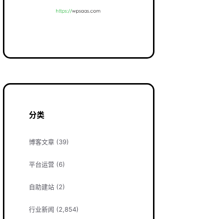
分类
博客文章
(39)
平台运营
(6)
自助建站
(2)
行业新闻
(2,854)