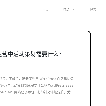
主页
特点
服务
建站运营中活动策划需要什么？
去了解的，活动策划是 WordPress 自助建站运
站运营中活动策划到底需要什么呢 WordPress SaaS
WP SaaS 网站建设初期，必须针对市场定位，尤