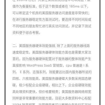
值作为衡量标准，低于这个数值或者在 185ms 以下，
可以断定这个机房的美国服务器访问速度是非常快的；
在进行服务器稳定性方面测试时，要选择不同时间段或
不同地区的朋友帮忙进行真实访问测试，并记录下测试
资料便于综合考察。
二、美国服务器硬体效能强弱, 除了上面的服务器线路
速度稳定性，美国服务器硬体效能方面也是需要大家注
意的，因为服务器硬体配置对于服务器的整体效能产生
直接影响 WordPress SaaS 营销型，cpu 普遍是 I 系
列、 E 系列、志强系列，效能要远比国内服务器所说的
四核、六核效能高，美国服务器硬碟大多数采用固态硬
碟，极少标配企业级硬碟，相比之下，企业级硬碟效能
高处理资料更快，但价格要稍贵；美国服务器网络频宽
同样是非常重要的效能方面，目前大多数资料中心标配
100M 独享频宽，当然使用者可以根据业务执行实况对