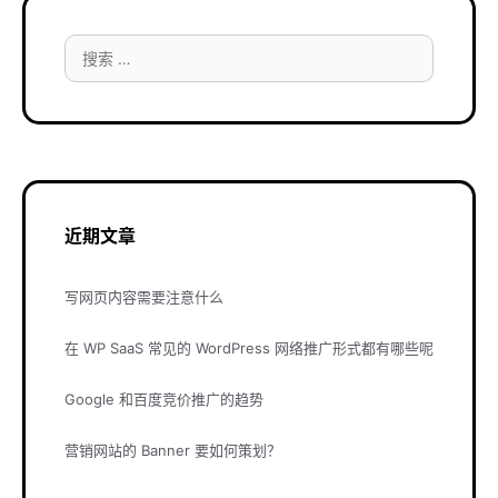
搜
索：
近期文章
写网页内容需要注意什么
在 WP SaaS 常见的 WordPress 网络推广形式都有哪些呢
Google 和百度竞价推广的趋势
营销网站的 Banner 要如何策划？