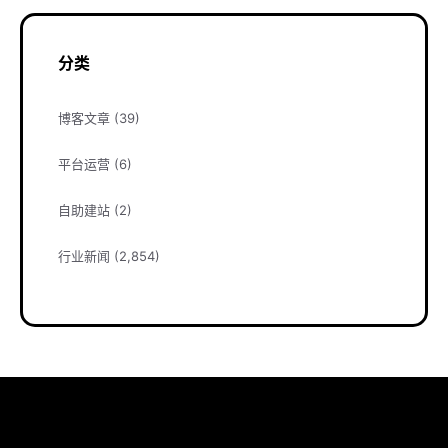
分类
博客文章
(39)
平台运营
(6)
自助建站
(2)
行业新闻
(2,854)