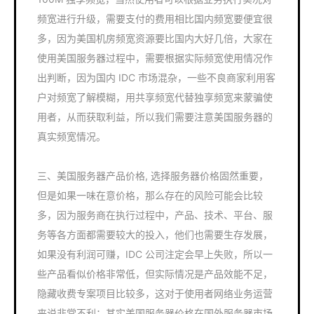
频宽进行升级，需要支付的费用相比国内频宽要便宜很
多，因为美国机房频宽资源要比国内大好几倍，大家在
使用美国服务器过程中，需要根据实际频宽使用情况作
出判断，因为国内 IDC 市场混杂，一些不良商家利用客
户对频宽了解模糊，用共享频宽代替独享频宽来蒙骗使
用者，从而获取利益，所以我们需要注意美国服务器的
真实频宽情况。
三、美国服务器产品价格, 选择服务器价格固然重要，
但是如果一味在意价格，那么存在的风险可能会比较
多，因为服务商在执行过程中，产品、技术、平台、服
务等各方面都需要较大的投入，他们也需要生存发展，
如果没有利润可赚，IDC 公司注定会早上失败，所以一
些产品看似价格非常低，但实际情况是产品效能不足，
隐藏收费专案项目比较多，这对于使用者网络业务运营
来说非常不利；其实美国服务器价格在国外服务器市场