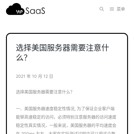
跳
菜单
至
内
容
选择美国服务器需要注意什
么？
2021 年 10 月 12 日
选择美国服务器需要注意什么？
一、美国服务器速度稳定性情况, 为了保证企业客户端
能够高速稳定的访问，必须特别注意服务器的访问速度
稳定性真实情况，一般来说，美国服务器的平均速度会
在 200ms 左右，大家在实际测试过程中可以用这个数