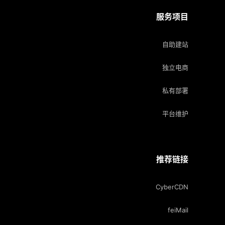
服务项目
自助建站
独立电商
私有部署
平台维护
推荐链接
CyberCDN
feiMail