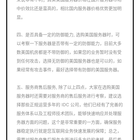
中价效比还是蛮高的，相比国内服务器价格优势更加明
显。
四、是否具备一定的防御能力, 选购美国服务器时，可
以考察一下服务器是否带有一定的防御能力，目前大多
数美国机房都是不带防御的，如果您的业务暂时没有受
到任何攻击，选择无防御的美国服务器也是可以的，如
果经常有攻击事件，最好选择带有防御的美国服务器。
五、服务商售后服务, 除了以上四点，大家在选购美国
服务器时还需要对服务商的售后服务进行考察，建议选
择那些正规运营多年的 IDC 公司，他们已经有了完善的
服务体系以及工程师技术团队，能够快速响应并处理服
务器方面的问题，这个是非常重要的一方面，确保服务
器稳定执行就是您互联网业务快速发展的保障；总之，
需要对服务商售后服务方面进行多方位的考核，最后希