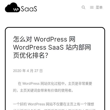
跳
菜单
至
内
容
怎么对 WordPress 网
WordPress SaaS 站内部网
页优化排名？
2020 年 4 月 27 日
‍ 在 WordPress 网站优化过程中，主页是非常重要
的，主页关键词会带来有价值的使用者。
一个好的 WordPress 网站不仅要在主页上有一个理想