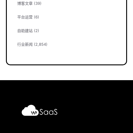
博客文章
(39)
平台运营
(6)
自助建站
(2)
行业新闻
(2,854)