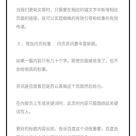
当我们更新文章时，只需要在相应的锚文字中新增相应
页面的链接，就可以实现蜘蛛的有效引导和权重的有效
传递。
3 、增加内页权重 内页资讯要丰富新颖。
如果一篇内容只有几十个字，即使页面被收录了，也不
会给很高的权重。
资讯是百度看您是否认真做这个页面然后给分。
在内部页上生成关键词时，此页的内容只能围绕此关键
词写入。
更好的标题内容出现，告诉百度这个词很重要，百度会