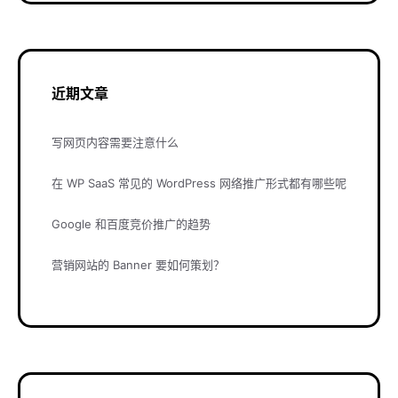
近期文章
写网页内容需要注意什么
在 WP SaaS 常见的 WordPress 网络推广形式都有哪些呢
Google 和百度竞价推广的趋势
营销网站的 Banner 要如何策划？