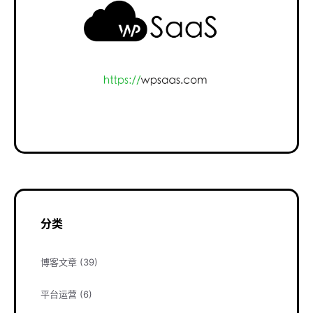
分类
博客文章
(39)
平台运营
(6)