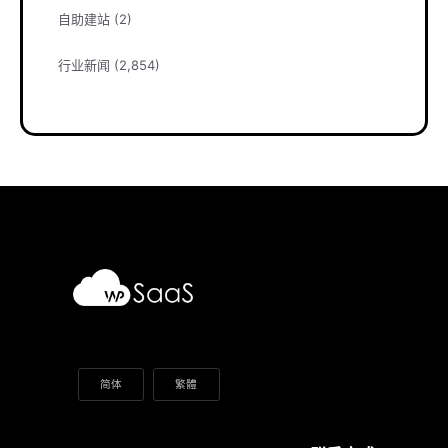
自助建站
(2)
行业新闻
(2,854)
简体
繁體