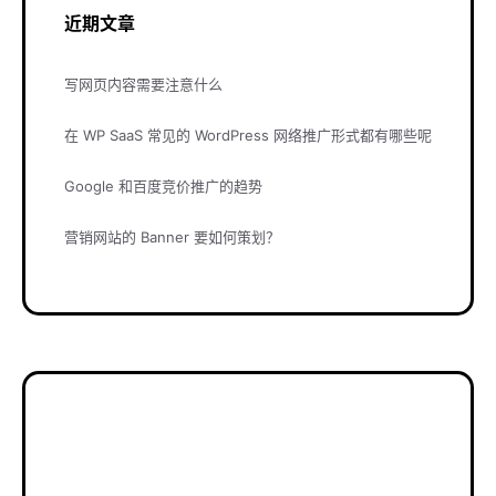
近期文章
写网页内容需要注意什么
在 WP SaaS 常见的 WordPress 网络推广形式都有哪些呢
Google 和百度竞价推广的趋势
营销网站的 Banner 要如何策划？