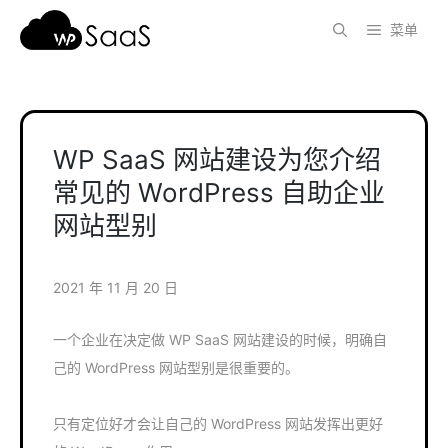
跳
菜单
至
内
容
WP SaaS 网站建设为您介绍
常见的 WordPress 自助企业
网站型别
2021 年 11 月 20 日
一个企业在决定做 WP SaaS 网站建设的时候，明确自
己的 WordPress 网站型别是很重要的。
只有定位好才会让自己的 WordPress 网站发挥出更好