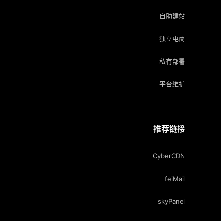
自助建站
独立电商
私有部署
平台维护
推荐链接
CyberCDN
feiMail
skyPanel