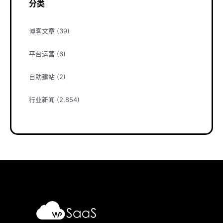
分类
博客文章
(39)
平台运营
(6)
自助建站
(2)
行业新闻
(2,854)