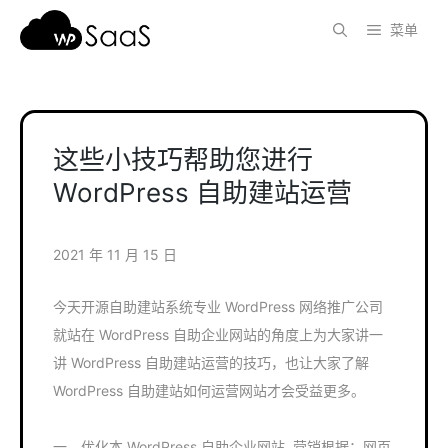
跳
菜单
至
内
容
这些小技巧帮助您进行
WordPress 自助建站运营
2021 年 11 月 15 日
今天开源自助建站系统专业 WordPress 网络推广公司
就站在 WordPress 自助企业网站的角度上为大家讲一
讲 WordPress 自助建站运营的技巧，也让大家了解
WordPress 自助建站如何运营网站才会受益更多。
一、优化本 WordPress 自助企业网站, 营销根据：网页