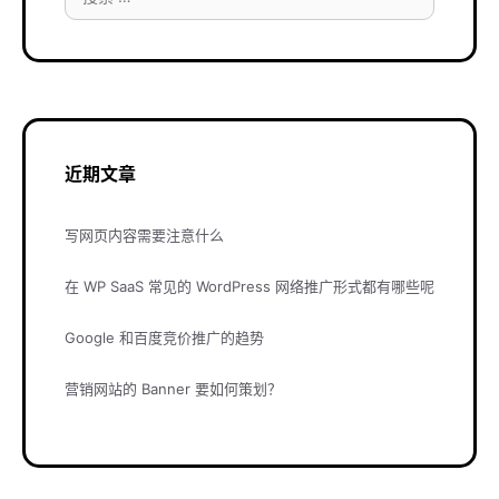
索：
近期文章
写网页内容需要注意什么
在 WP SaaS 常见的 WordPress 网络推广形式都有哪些呢
Google 和百度竞价推广的趋势
营销网站的 Banner 要如何策划？