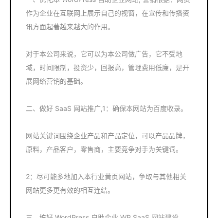
作为企业在互联网上展示自己的视窗，在宣传和传播资
讯方面起著越来越大的作用。
对于本公司来说，它可以为本公司做广告，它不受地
域，时间限制，投资少，回报高，管理费用低廉，是开
展网络营销的基础。
二、做好 SaaS 网站推广,1：确保本网站为百度收录。
网站关键词围绕企业产品和产品定位，可以产品品牌，
原料，产品客户，零售商，主要竞争对手为关键词。
2：尽可能多地加入本行业黄页网站，争取与其他相关
网站更多更有效的相互连结。
三、搞好 WordPress 自助企业 WP SaaS 网站建设。