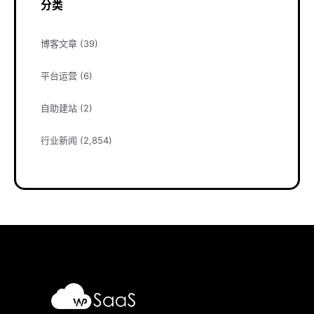
分类
博客文章
(39)
平台运营
(6)
自助建站
(2)
行业新闻
(2,854)