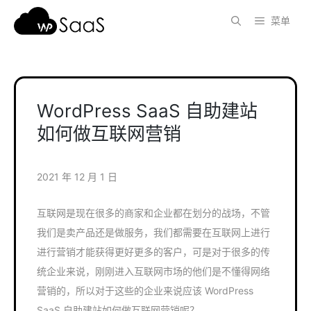
跳
菜单
至
内
容
WordPress SaaS 自助建站
如何做互联网营销
2021 年 12 月 1 日
互联网是现在很多的商家和企业都在划分的战场，不管
我们是卖产品还是做服务，我们都需要在互联网上进行
进行营销才能获得更好更多的客户，可是对于很多的传
统企业来说，刚刚进入互联网市场的他们是不懂得网络
营销的，所以对于这些的企业来说应该 WordPress
SaaS 自助建站如何做互联网营销呢？