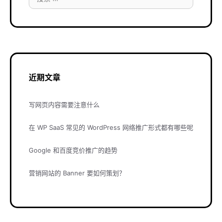
索：
近期文章
写网页内容需要注意什么
在 WP SaaS 常见的 WordPress 网络推广形式都有哪些呢
Google 和百度竞价推广的趋势
营销网站的 Banner 要如何策划？