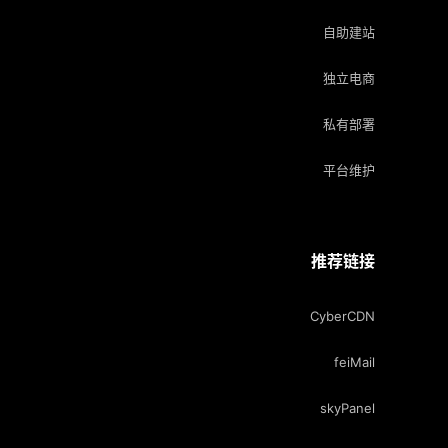
自助建站
独立电商
私有部署
平台维护
推荐链接
CyberCDN
feiMail
skyPanel