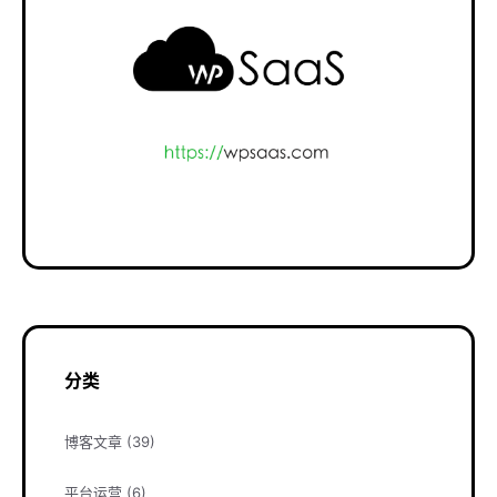
分类
博客文章
(39)
平台运营
(6)