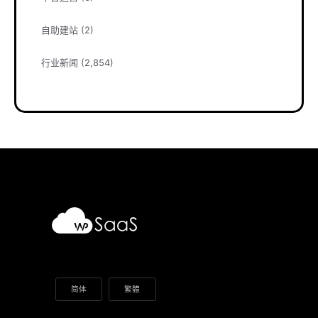
自助建站
(2)
行业新闻
(2,854)
简体
繁體