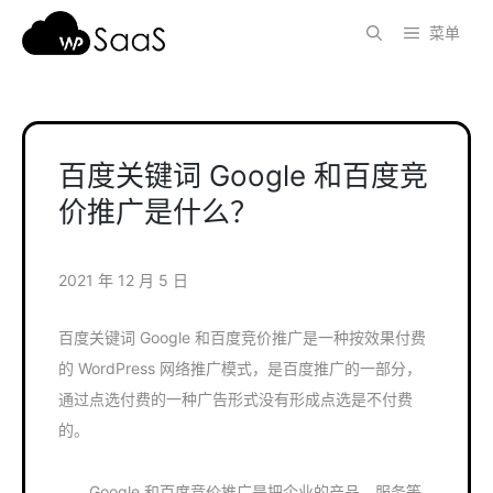
跳
菜单
至
内
容
百度关键词 Google 和百度竞
价推广是什么？
2021 年 12 月 5 日
百度关键词 Google 和百度竞价推广是一种按效果付费
的 WordPress 网络推广模式，是百度推广的一部分，
通过点选付费的一种广告形式没有形成点选是不付费
的。
Google 和百度竞价推广是把企业的产品、服务等