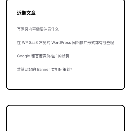
近期文章
写网页内容需要注意什么
在 WP SaaS 常见的 WordPress 网络推广形式都有哪些呢
Google 和百度竞价推广的趋势
营销网站的 Banner 要如何策划？