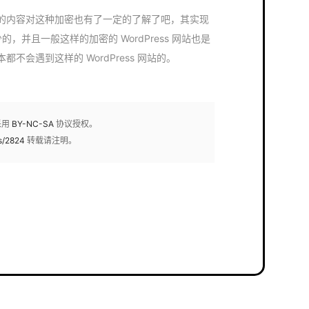
以上的内容对这种加密也有了一定的了解了吧，其实现
少的，并且一般这样的加密的 WordPress 网站也是
会遇到这样的 WordPress 网站的。
采用
BY-NC-SA
协议授权。
s/2824
转载请注明。