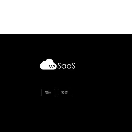
简体
繁體