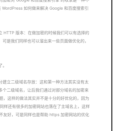
WordPress 如何做来解决 Google 和百度搜索引
？
分建立 HTTP 版本：在做加密的时候我们可以有选择的
，可是我们同样也可以溜出来一些页面做优化的，
了。
容部分建立二级域名存放：这和第一种方法其实没有太
多个二级域名，让后我们通过对部分域名的加密来
化的问题，这样的做法其实并不是十分的好优化的，因为
，同样还有很多的加密网站也落在了主域名上，这样
并不友好，可是同样也是帮助 https 加密网站的优化