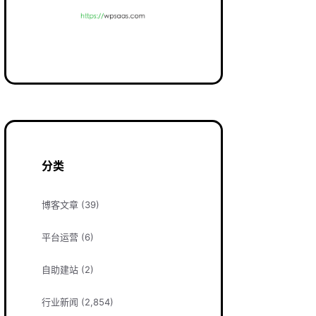
分类
博客文章
(39)
平台运营
(6)
自助建站
(2)
行业新闻
(2,854)