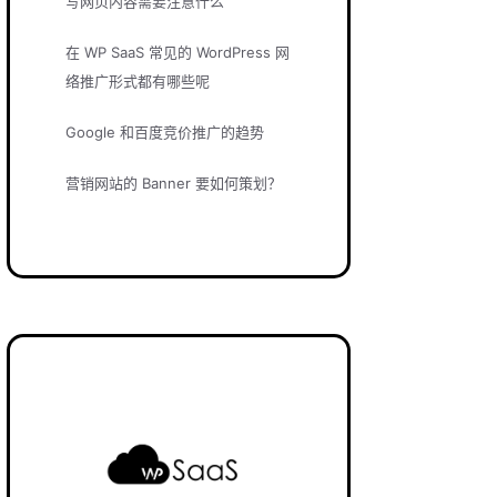
写网页内容需要注意什么
在 WP SaaS 常见的 WordPress 网
络推广形式都有哪些呢
Google 和百度竞价推广的趋势
营销网站的 Banner 要如何策划？