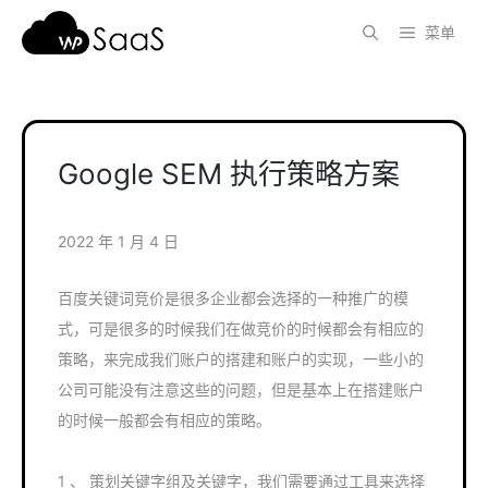
跳
菜单
至
内
容
Google SEM 执行策略方案
2022 年 1 月 4 日
百度关键词竞价是很多企业都会选择的一种推广的模
式，可是很多的时候我们在做竞价的时候都会有相应的
策略，来完成我们账户的搭建和账户的实现，一些小的
公司可能没有注意这些的问题，但是基本上在搭建账户
的时候一般都会有相应的策略。
1 、 策划关键字组及关键字，我们需要通过工具来选择