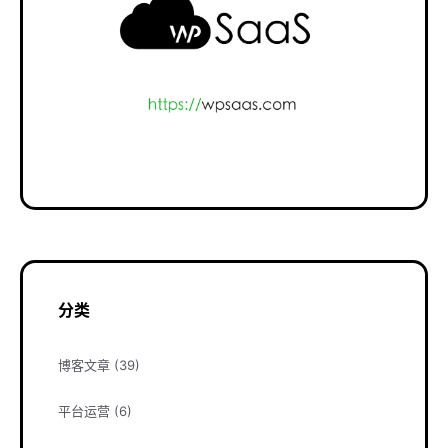
分类
博客文章
(39)
平台运营
(6)