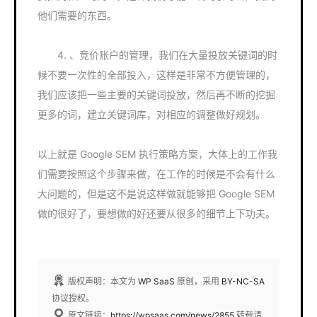
他们需要的东西。
4. 、竞价账户的管理，我们在大量投放关键词的时
候不要一次性的全部投入，这样是非常不方便管理的，
我们应该把一些主要的关键词投放，然后再不断的挖掘
更多的词，建立关键词库，对相应的调整做好规划。
以上就是 Google SEM 执行策略方案，大体上的工作我
们需要按照这个步骤来做，在工作的时候是不会有什么
大问题的，但是这不是说这样做就能够把 Google SEM
做的很好了，要想做的好还要从很多的细节上下功夫。
版权声明：本文为
WP SaaS
原创，采用
BY-NC-SA
协议授权。
原文链接：
https://wpsaas.com/news/2855
转载请