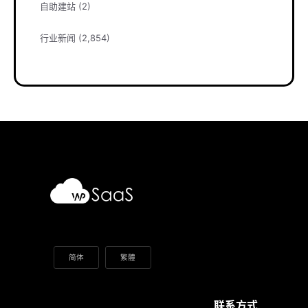
自助建站
(2)
行业新闻
(2,854)
简体
繁體
联系方式