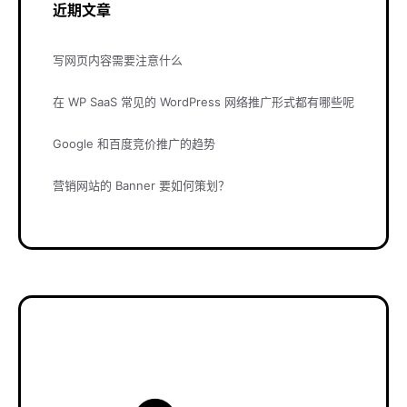
近期文章
写网页内容需要注意什么
在 WP SaaS 常见的 WordPress 网络推广形式都有哪些呢
Google 和百度竞价推广的趋势
营销网站的 Banner 要如何策划？