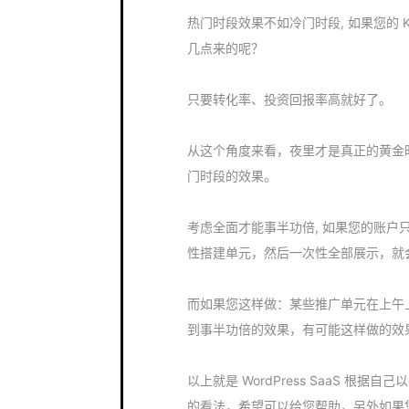
热门时段效果不如冷门时段, 如果您的 K
几点来的呢？
只要转化率、投资回报率高就好了。
从这个角度来看，夜里才是真正的黄金
门时段的效果。
考虑全面才能事半功倍, 如果您的账
性搭建单元，然后一次性全部展示，就
而如果您这样做：某些推广单元在上午
到事半功倍的效果，有可能这样做的效
以上就是 WordPress SaaS 根据
的看法，希望可以给您帮助，另外如果您想