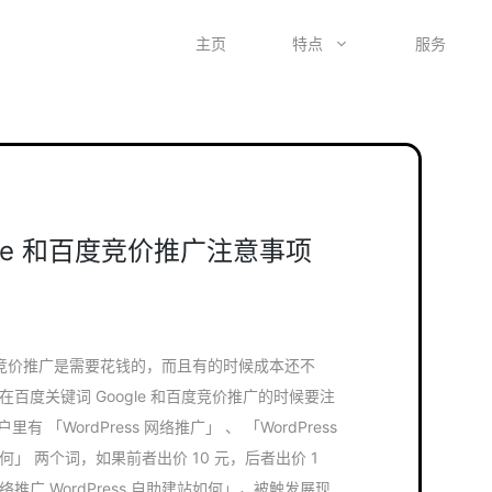
主页
特点
服务
gle 和百度竞价推广注意事项
百度竞价推广是需要花钱的，而且有的时候成本还不
醒大家在百度关键词 Google 和百度竞价推广的时候要注
 「WordPress 网络推广」 、 「WordPress
建站如何」 两个词，如果前者出价 10 元，后者出价 1
 网络推广 WordPress 自助建站如何」，被触发展现