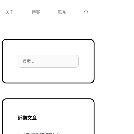
关于
博客
联系
搜
索：
近期文章