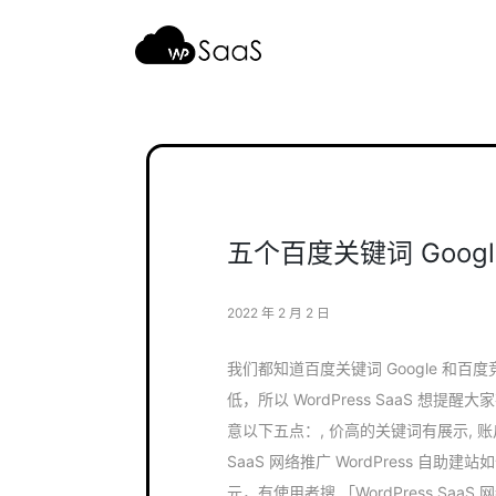
跳
至
内
容
五个百度关键词 Goo
2022 年 2 月 2 日
我们都知道百度关键词 Google 和
低，所以 WordPress SaaS 想提
意以下五点：, 价高的关键词有展示, 账户里有
SaaS 网络推广 WordPress 自助
元，有使用者搜 「WordPress SaaS