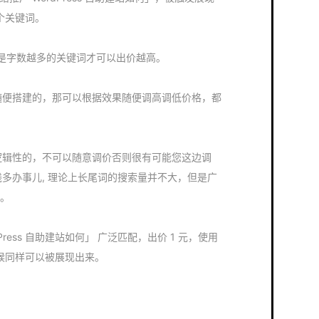
这个关键词。
是字数越多的关键词才可以出价越高。
是随便搭建的，那可以根据效果随便调高调低价格，都
有内在逻辑性的，不可以随意调价否则很有可能您这边调
钱多办事儿, 理论上长尾词的搜索量并不大，但是广
了。
ordPress 自助建站如何」 广泛匹配，出价 1 元，使用
的时候同样可以被展现出来。