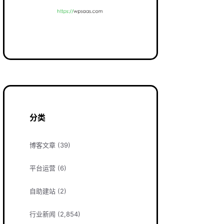
分类
博客文章
(39)
平台运营
(6)
自助建站
(2)
行业新闻
(2,854)