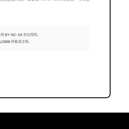
采用
BY-NC-SA
协议授权。
s/2898
转载请注明。