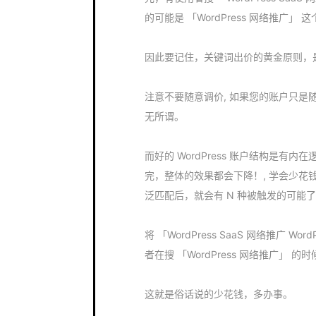
的可能是 「WordPress 网络推广」 
因此要记住，关键词出价的黄金原则，
注意不要随意调价, 如果您的账户只
无所谓。
而好的 WordPress 账户结构是
完，整体的效果都会下降！, 学会少花
泛匹配后，就会有 N 种被触发的可能
将 「WordPress SaaS 网络推广 W
者在搜 「WordPress 网络推广」 
这就是俗话说的少花钱，多办事。