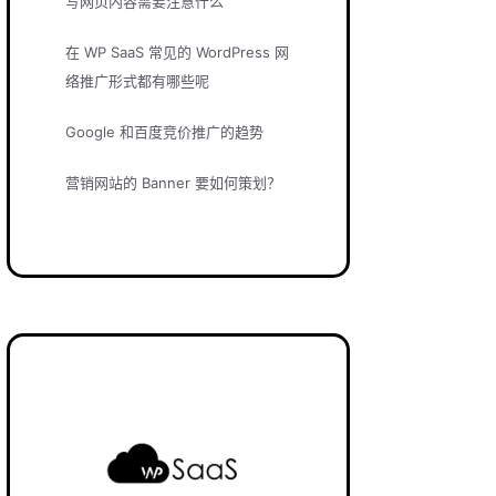
写网页内容需要注意什么
在 WP SaaS 常见的 WordPress 网
络推广形式都有哪些呢
Google 和百度竞价推广的趋势
营销网站的 Banner 要如何策划？