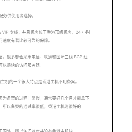
额外服务供使用者选择。
 VIP 专线，并且机房位于香港顶级机房，24 小时
问速度有著比较可靠的保障。
，很多都会采用电信、联通和国际三线 BGP 线
可以很快的访问服务器。
内主机的一个很大特点是香港主机不用备案。
因为备案的过程非常慢，通常要好几个月才能拿下
，所以备案的通过率很低，香港主机则很好的
于国外，所以访问速度并没有香港主机快。