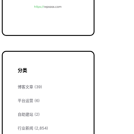
分类
博客文章
(39)
平台运营
(6)
自助建站
(2)
行业新闻
(2,854)