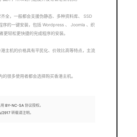
常齐全，一般都会支援伪静态、多种资料库、 SSD
键安装，包括 Wordpress 、 Joomla 、织
让使用者更轻松更快捷的完成程序的安装。
，香港主机的价格具有平民化、价效比高等特点，主流
内的很多使用者都会选择购买香港主机。
采用
BY-NC-SA
协议授权。
s/2917
转载请注明。