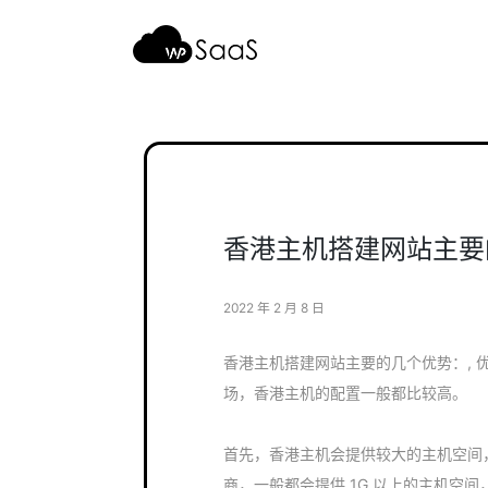
跳
至
内
容
香港主机搭建网站主要
2022 年 2 月 8 日
香港主机搭建网站主要的几个优势：, 
场，香港主机的配置一般都比较高。
首先，香港主机会提供较大的主机空间，
商，一般都会提供 1G 以上的主机空