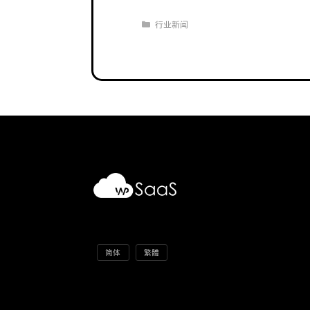
分
行业新闻
类
简体
繁體