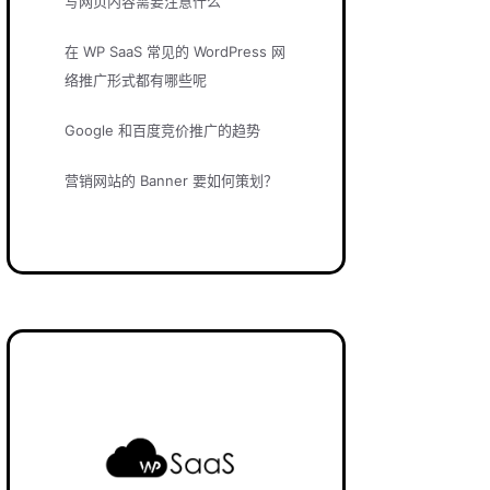
写网页内容需要注意什么
在 WP SaaS 常见的 WordPress 网
络推广形式都有哪些呢
Google 和百度竞价推广的趋势
营销网站的 Banner 要如何策划？