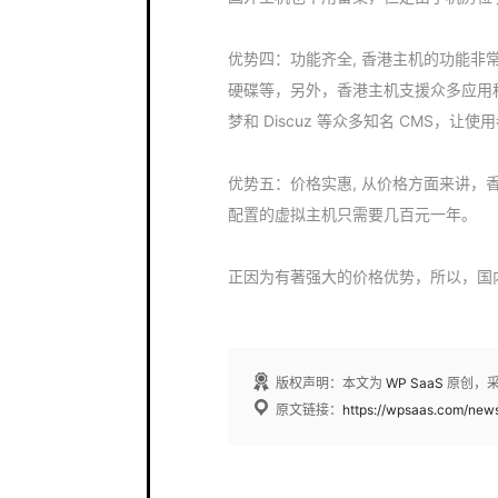
优势四：功能齐全, 香港主机的功能非
硬碟等，另外，香港主机支援众多应用程序的一
梦和 Discuz 等众多知名 CMS，
优势五：价格实惠, 从价格方面来讲
配置的虚拟主机只需要几百元一年。
正因为有著强大的价格优势，所以，国
版权声明：本文为
WP SaaS
原创，
原文链接：
https://wpsaas.com/new