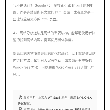
我不是说针对 Google 和百度搜索引擎 的 xml 网站地
图，而是连结到所有文章的 html 页面，或者至少是一
些比较重要文章的 html 页面。
4 、网站导航连结是网站的重要结构，能帮助使用者快
速的找到网站内容，提高使用者体验度。
提高网站内链质量是网站优化的基础，以上就是做网站
内链的方法，希望对大家有帮助，如果您还有更好的
WordPress 方法，可以联络 WordPress SaaS 微讯号
(e) 。
版权声明：本文为
WP SaaS
原创，采用
BY-NC-SA
协议授权。
原文链接：
https://wpsaas.com/news/2919
转载请