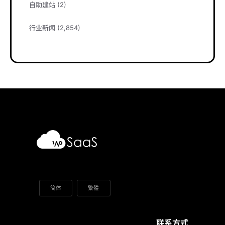
自助建站
(2)
行业新闻
(2,854)
简体
繁體
联系方式