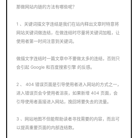
那做网站内链的方法有哪些呢？
1 、关键词描文字连结是我们在站内释出文章时特意将
网站关键词做连结，在做连结时尽量将关键词加粗，让
使用者第一时间注意到关键词。
做描文字连结时一篇文章中不要做太多的连结，否则只
会引起 Google 和百度搜索引擎 的反感。
2 、 404 错误页面是引导使用者进入网站的方式之一，
进入错误页会令使用者沮丧，如果新增 404 页面，会
引导使用者直接进入网站，挽回将要失去的流量。
3 、网站地图不但能帮助读者寻找需要的内容，而且可
以提高重要页面的内部连结数。