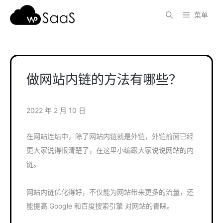
跳
菜单
至
内
容
做网站内链的方法有哪些？
2022 年 2 月 10 日
在网站连结中，除了网站内链就是外链，外链前面已经
更大家说得很清楚了，在这里小编跟大家说说网站的内
链。
网站内链优化得好，不仅能为网站带来更多的流量，还
能提高 Google 和百度搜索引擎 对网站的青睐。