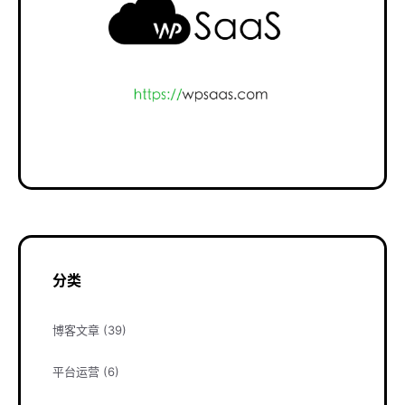
分类
博客文章
(39)
平台运营
(6)