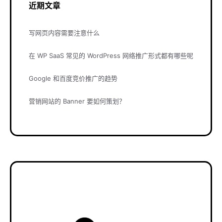
近期文章
写网页内容需要注意什么
在 WP SaaS 常见的 WordPress 网络推广形式都有哪些呢
Google 和百度竞价推广的趋势
营销网站的 Banner 要如何策划？