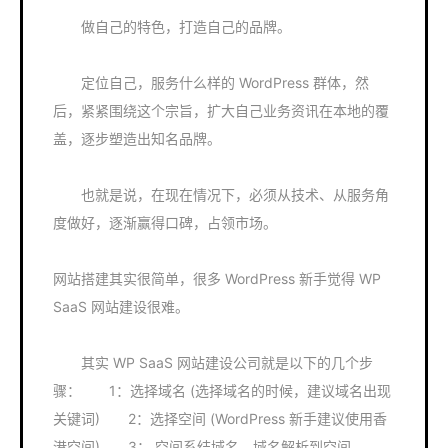
做自己的特色，打造自己的品牌。
定位自己，服务什么样的 WordPress 群体，然
后，紧紧围绕这个宗旨，扩大自己业务资讯在本地的覆
盖，逐步塑造出知名品牌。
也就是说，在现在情况下，必须从技术、从服务角
度做好，逐渐赢得口碑，占领市场。
网站搭建其实很简单，很多 WordPress 新手觉得 WP
SaaS 网站建设很难。
其实 WP SaaS 网站建设公司就是以下的几个步
骤： 1：选择域名 (选择域名的时候，建议域名出现
关键词) 2：选择空间 (WordPress 新手建议使用香
港空间) 3： 空间系结域名、域名解析到空间