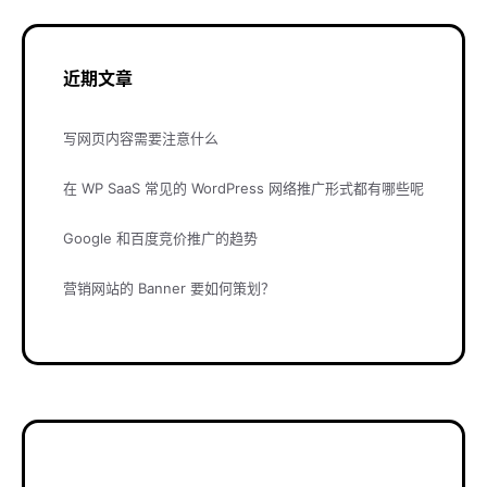
近期文章
写网页内容需要注意什么
在 WP SaaS 常见的 WordPress 网络推广形式都有哪些呢
Google 和百度竞价推广的趋势
营销网站的 Banner 要如何策划？