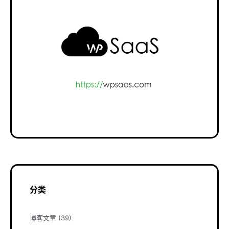
分类
博客文章
(39)