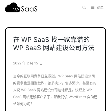
跳
菜单
至
内
容
在 WP SaaS 找一家靠谱的
WP SaaS 网站建设公司方法
2022 年 2 月 15 日
当今的互联网竞争日益激烈，WP SaaS 网站建设公司
的竞争也是相当激烈，狼多肉少，僧多粥少，甚至有的
人说 WP SaaS 网站建设公司遍地都是，快赶上 WP
SaaS 网站建设客户多了，那我们该 WordPress 自助建
站如何办呢？