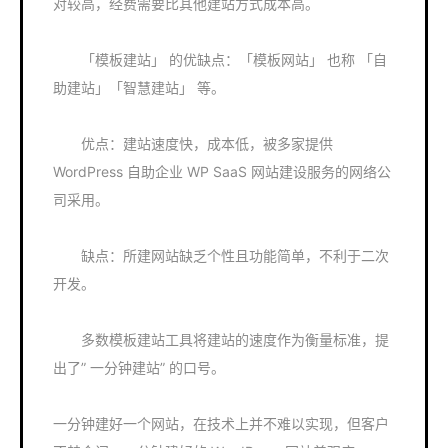
对较高，经费需要比其他建站方式成本高。
「模板建站」 的优缺点：「模板网站」 也称 「自
助建站」「智慧建站」 等。
优点：建站速度快，成本低，被多家提供
WordPress 自助企业 WP SaaS 网站建设服务的网络公
司采用。
缺点：所建网站缺乏个性且功能简单，不利于二次
开发。
多数模板建站工具将建站的速度作为衡量标准，提
出了” 一分钟建站” 的口号。
一分钟建好一个网站，在技术上并不难以实现，但客户