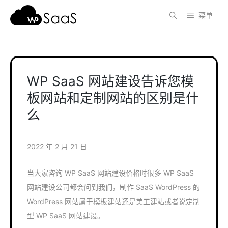
跳
菜单
至
内
容
WP SaaS 网站建设告诉您模
板网站和定制网站的区别是什
么
2022 年 2 月 21 日
当大家咨询 WP SaaS 网站建设价格时很多 WP SaaS
网站建设公司都会问到我们，制作 SaaS WordPress 的
WordPress 网站属于模板建站还是美工建站或者说定制
型 WP SaaS 网站建设。