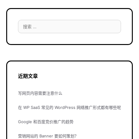
搜
索：
近期文章
写网页内容需要注意什么
在 WP SaaS 常见的 WordPress 网络推广形式都有哪些呢
Google 和百度竞价推广的趋势
营销网站的 Banner 要如何策划？