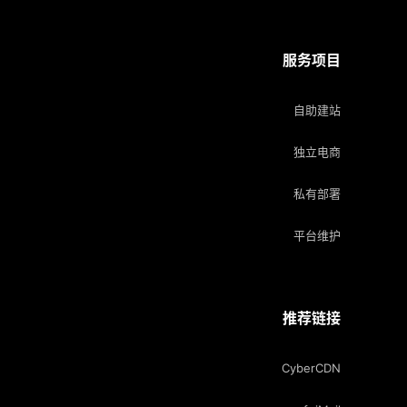
服务项目
自助建站
独立电商
私有部署
平台维护
推荐链接
CyberCDN