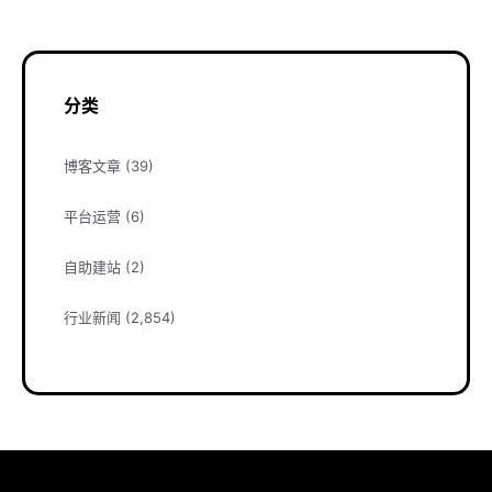
分类
博客文章
(39)
平台运营
(6)
自助建站
(2)
行业新闻
(2,854)