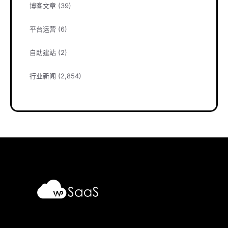
博客文章
(39)
平台运营
(6)
自助建站
(2)
行业新闻
(2,854)