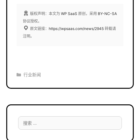
版权声明：本文为
WP SaaS
原创，采用
BY-NC-SA
协议授权。
原文链接：
https://wpsaas.com/news/2945
转载请
注明。
分
行业新闻
类
搜
索：