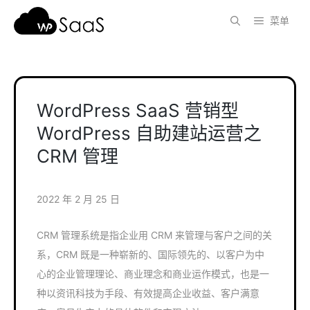
跳
菜单
至
内
容
WordPress SaaS 营销型
WordPress 自助建站运营之
CRM 管理
2022 年 2 月 25 日
CRM 管理系统是指企业用 CRM 来管理与客户之间的关
系，CRM 既是一种崭新的、国际领先的、以客户为中
心的企业管理理论、商业理念和商业运作模式，也是一
种以资讯科技为手段、有效提高企业收益、客户满意