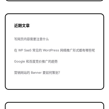
近期文章
写网页内容需要注意什么
在 WP SaaS 常见的 WordPress 网络推广形式都有哪些呢
Google 和百度竞价推广的趋势
营销网站的 Banner 要如何策划？