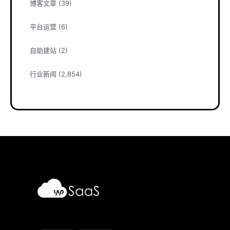
博客文章
(39)
平台运营
(6)
自助建站
(2)
行业新闻
(2,854)