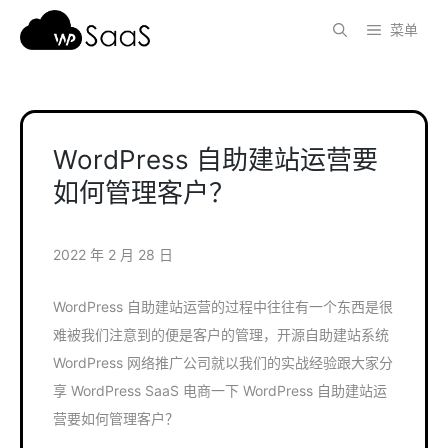
跳
菜单
至
内
容
WordPress 自助建站运营要
如何管理客户？
2022 年 2 月 28 日
WordPress 自助建站运营的过程中往往有一个东西是很
难被我们注意到的便是客户的管理，开源自助建站系统
WordPress 网络推广公司就以我们的实战经验跟大家分
享 WordPress SaaS 电商一下 WordPress 自助建站运
营要如何管理客户？