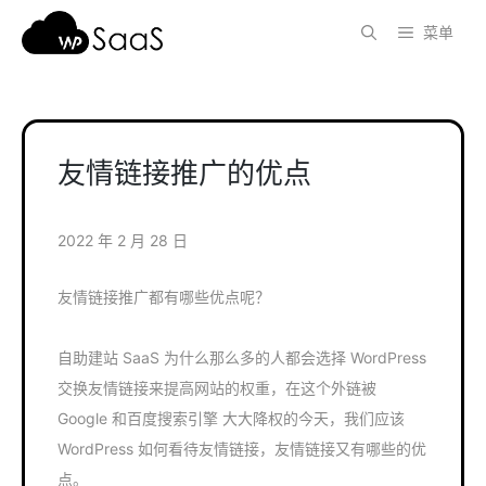
跳
菜单
至
内
容
友情链接推广的优点
2022 年 2 月 28 日
友情链接推广都有哪些优点呢？
自助建站 SaaS 为什么那么多的人都会选择 WordPress
交换友情链接来提高网站的权重，在这个外链被
Google 和百度搜索引擎 大大降权的今天，我们应该
WordPress 如何看待友情链接，友情链接又有哪些的优
点。