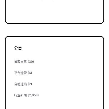
分类
博客文章
(39)
平台运营
(6)
自助建站
(2)
行业新闻
(2,854)