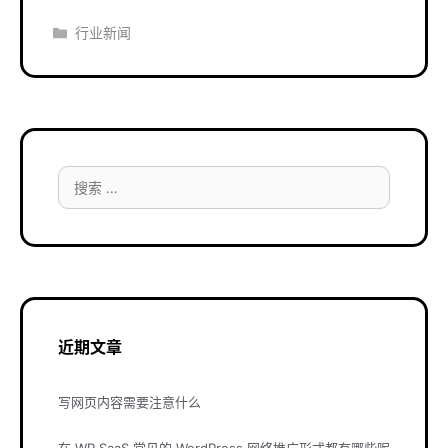
分
行业新闻
类
搜
索：
近期文章
写网页内容需要注意什么