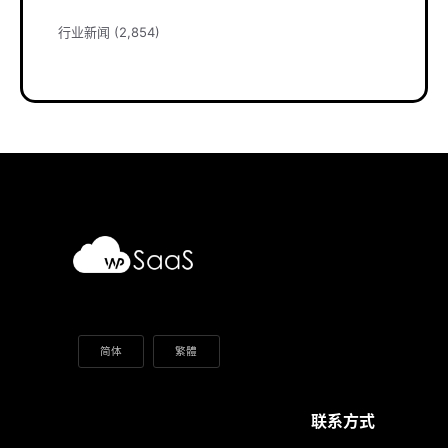
行业新闻
(2,854)
简体
繁體
联系方式