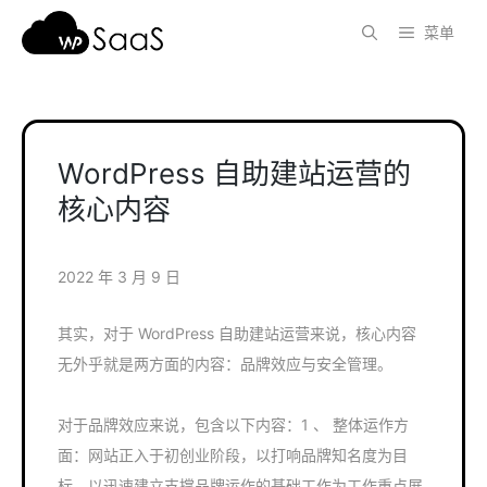
跳
菜单
至
内
容
WordPress 自助建站运营的
核心内容
2022 年 3 月 9 日
其实，对于 WordPress 自助建站运营来说，核心内容
无外乎就是两方面的内容：品牌效应与安全管理。
对于品牌效应来说，包含以下内容：1 、 整体运作方
面：网站正入于初创业阶段，以打响品牌知名度为目
标，以迅速建立支撑品牌运作的基础工作为工作重点展