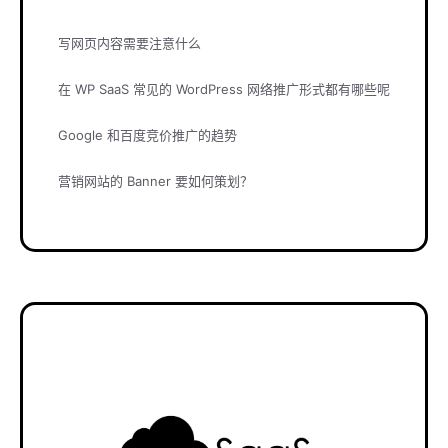
写网页内容需要注意什么
在 WP SaaS 常见的 WordPress 网络推广形式都有哪些呢
Google 和百度竞价推广的趋势
营销网站的 Banner 要如何策划？