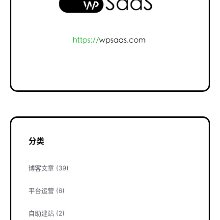
分类
博客文章
(39)
平台运营
(6)
自助建站
(2)