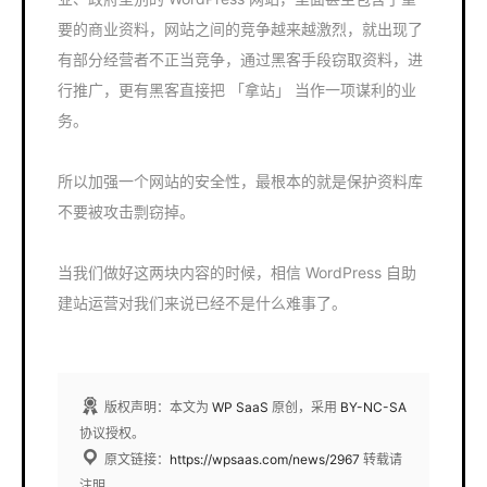
要的商业资料，网站之间的竞争越来越激烈，就出现了
有部分经营者不正当竞争，通过黑客手段窃取资料，进
行推广，更有黑客直接把 「拿站」 当作一项谋利的业
务。
所以加强一个网站的安全性，最根本的就是保护资料库
不要被攻击剽窃掉。
当我们做好这两块内容的时候，相信 WordPress 自助
建站运营对我们来说已经不是什么难事了。
版权声明：本文为
WP SaaS
原创，采用
BY-NC-SA
协议授权。
原文链接：
https://wpsaas.com/news/2967
转载请
注明。