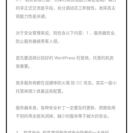
的非正式交流是手段，充分调动员工积极性，发挥其主
观能力性是关键。
对于安全管理来说，则包含以下内容：1 、服务器安全,
防止服务器被黑客入侵。
首先要选择比较好的 WordPress 托管商，托管的机房
很重要。
很多服务商都在说硬体防火墙 防 CC 攻击，其实一般小
托管商很少具备这些配置。
服务器本身，各种安全补丁一定要及时更新，把那些用
不到的埠全部关闭掉，越少的服务等于越大的安全。
2 、程序安全, 程序漏洞是造成安全隐患的一大途径。