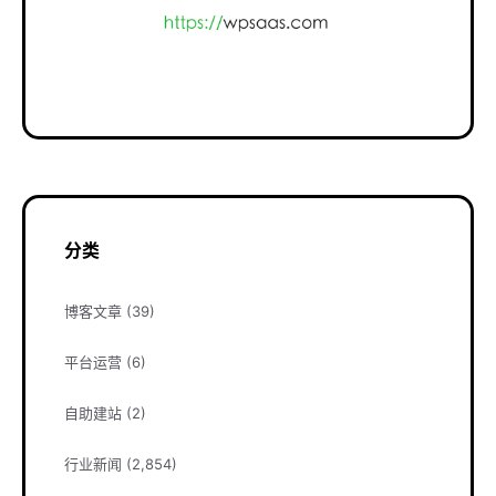
分类
博客文章
(39)
平台运营
(6)
自助建站
(2)
行业新闻
(2,854)