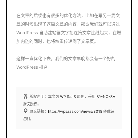
在文章的后续也有很多的优化方法，比如在写另一篇文
章的时候出现了这篇文章的内容，那么我们就可以通过
WordPress 自助建站锚文字把连篇文章连线起来，在增
加内链的同时，也将权重传递到了文章页。
这样一直优化下去，我们的文章早晚都会有一个好的
WordPress 排名。
版权声明：本文为
WP SaaS
原创，采用
BY-NC-SA
协议授权。
原文链接：
https://wpsaas.com/news/3018
转载请
注明。