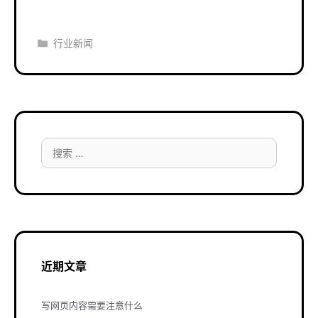
分
行业新闻
类
搜
索：
近期文章
写网页内容需要注意什么