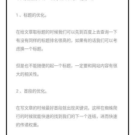
1 、标题的优化。
在给文章取标题的时候我们可以先到百度上去查询一下
有没有同样的标题排名很高的，如果有的话我们可以考
虑换一个标题。
但是也不能随便的起一个标题，一定要和网站内容有很
大的相关性。
2 、首段的优化。
在写文章的时候最好首段就出现关键词，这样在蜘蛛爬
行的时候就能快速的找到我们的下一个连结，进而快速
的传递权重。