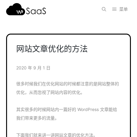
跳
菜单
至
内
容
网站文章优化的方法
2020 年 9 月 1 日
很多时候我们在优化网站的时候都注意的是网站整体的
优化，从而忽视了网站内容的优化。
其实很多的时候网站内一篇好的 WordPress 文章能给
我们带来更多的流量。
下面我们就来讲一讲网站文章的优化方法。