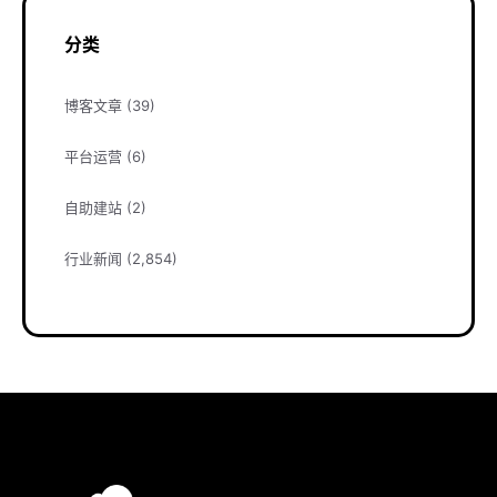
分类
博客文章
(39)
平台运营
(6)
自助建站
(2)
行业新闻
(2,854)