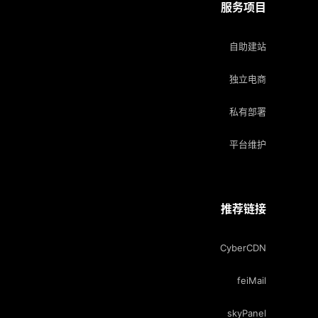
服务项目
自助建站
独立电商
私有部署
平台维护
推荐链接
CyberCDN
feiMail
skyPanel