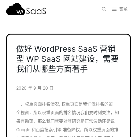
跳
菜单
至
内
容
做好 WordPress SaaS 营销
型 WP SaaS 网站建设，需要
我们从哪些方面著手
2020 年 9 月 20 日
一、权重页面排名情况, 权重页面是我们做排名的第一
个视窗，所以权重页面的排名情况我们要时刻关注，如
果有动荡，那么我们就要对其研究是正常波动还是说
Google 和百度搜索引擎 准备降权，所以权重页面的排