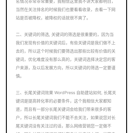
名情况非常非常重要，我相信这里我不讲大家都明白，
当然在关注排名的时候我们也要看看收录，去看一下网
站是否被降权，被降权的话就很不爽了。
二、关键词的筛选, 关键词的筛选是很重要的，因为当
我们发现有价值的关键词后，有些关键词是我们做不上
去的，所以这个时候我们要筛选出那些比较有价值的关
键词，优化难度没有那么高的，关键词选择决定您的客
户来源，及以后发展方向，所以关键词的筛选一定要谨
慎。
三、长尾关键词效果 WordPress 自助建站如何, 长尾关
键词是提高转化率的必要条件，这个我相信大家都知
道，而且有一部分长尾关键词会给我们带来很多的客
户，所以长尾关键词我们不能不去关注，如果说您对长
尾关键词没有关注过的话，那么网络营销您一定做不