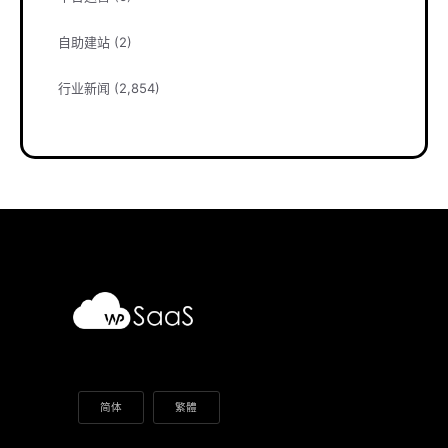
自助建站
(2)
行业新闻
(2,854)
简体
繁體