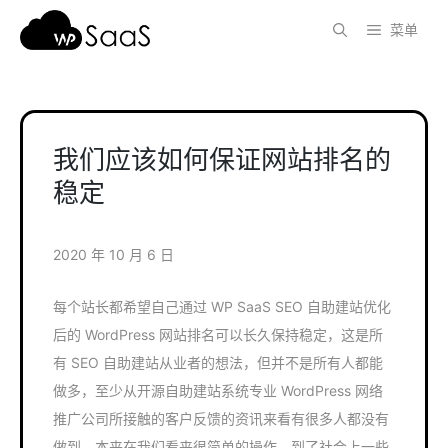
跳
菜单
至
内
容
我们应该如何保证网站排名的
稳定
2020 年 10 月 6 日
每个站长都希望自己通过 WP SaaS SEO 自助建站优化
后的 WordPress 网站排名可以长久保持稳定，这是所
有 SEO 自助建站从业者的想法，但并不是所有人都能
做多，至少从开源自助建站系统专业 WordPress 网络
推广公司所接触的客户反馈的资讯来看有很多人都没有
做到，本来在我们看来很简单的操作，到了社会上一些