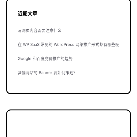
近期文章
写网页内容需要注意什么
在 WP SaaS 常见的 WordPress 网络推广形式都有哪些呢
Google 和百度竞价推广的趋势
营销网站的 Banner 要如何策划？