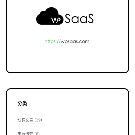
分类
博客文章
(39)
平台运营
(6)