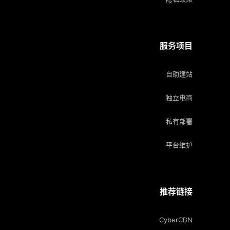
服务项目
自助建站
独立电商
私有部署
平台维护
推荐链接
CyberCDN