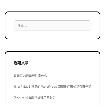
搜
索：
近期文章
写网页内容需要注意什么
在 WP SaaS 常见的 WordPress 网络推广形式都有哪些呢
Google 和百度竞价推广的趋势