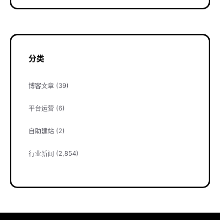
分类
博客文章
(39)
平台运营
(6)
自助建站
(2)
行业新闻
(2,854)