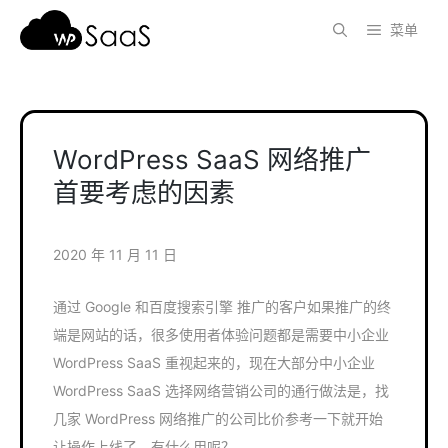
跳
菜单
至
内
容
WordPress SaaS 网络推广
首要考虑的因素
2020 年 11 月 11 日
通过 Google 和百度搜索引擎 推广的客户如果推广的终
端是网站的话，很多使用者体验问题都是需要中小企业
WordPress SaaS 重视起来的，现在大部分中小企业
WordPress SaaS 选择网络营销公司的通行做法是，找
几家 WordPress 网络推广的公司比价参考一下就开始
让操作上线了，有什么用呢？