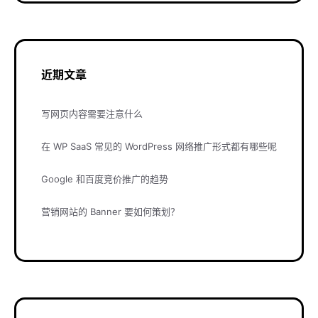
近期文章
写网页内容需要注意什么
在 WP SaaS 常见的 WordPress 网络推广形式都有哪些呢
Google 和百度竞价推广的趋势
营销网站的 Banner 要如何策划？