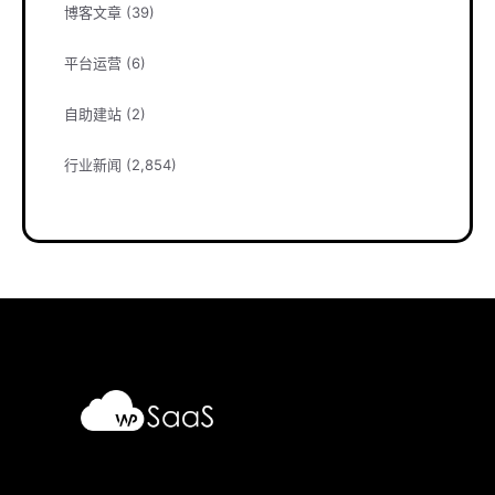
博客文章
(39)
平台运营
(6)
自助建站
(2)
行业新闻
(2,854)