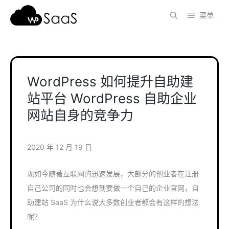
跳
菜单
至
内
容
WordPress 如何提升自助建
站平台 WordPress 自助企业
网站自身的竞争力
2020 年 12 月 19 日
现如今随著互联网的迅速发展，大部分的创业者在注册
自己公司的同时也会想到要做一个自己的企业官网，自
助建站 SaaS 为什么说大多数创业者都会有这样的想法
呢？