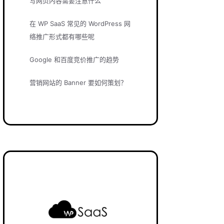
写网页内容需要注意什么
在 WP SaaS 常见的 WordPress 网
络推广形式都有哪些呢
Google 和百度竞价推广的趋势
营销网站的 Banner 要如何策划？