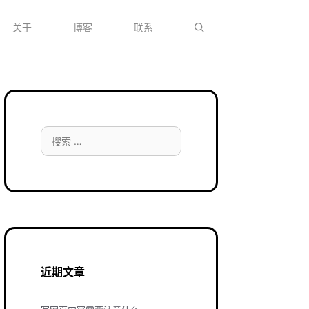
关于
博客
联系
搜
索：
近期文章