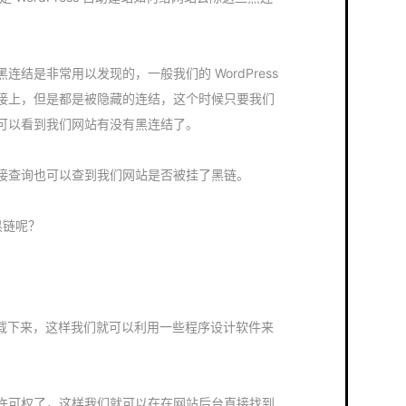
结是非常用以发现的，一般我们的 WordPress
接上，但是都是被隐藏的连结，这个时候只要我们
可以看到我们网站有没有黑连结了。
接查询也可以查到我们网站是否被挂了黑链。
决黑链呢？
页下载下来，这样我们就可以利用一些程序设计软件来
许可权了，这样我们就可以在在网站后台直接找到