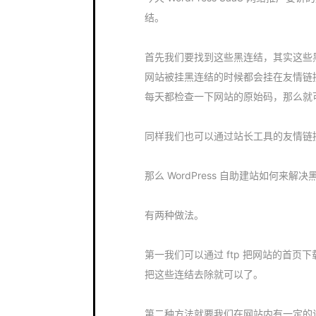
结。
首先我们要找到这些黑连结，其实这些黑连
网站被挂黑连结的时候都会挂在友情链
每天都检查一下网站的原始码，那么就
同样我们也可以通过站长工具的友情链
那么 WordPress 自助建站如何来解
有两种做法。
第一我们可以通过 ftp 把网站的首
把这些连结去除就可以了。
第二种方法就要我们在网站内有一定的