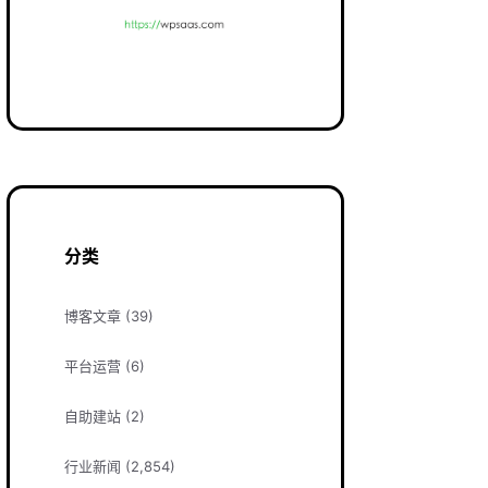
分类
博客文章
(39)
平台运营
(6)
自助建站
(2)
行业新闻
(2,854)