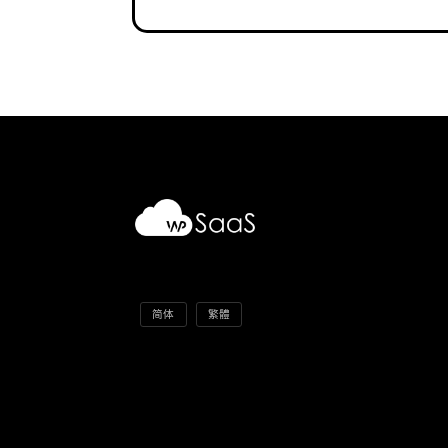
简体
繁體