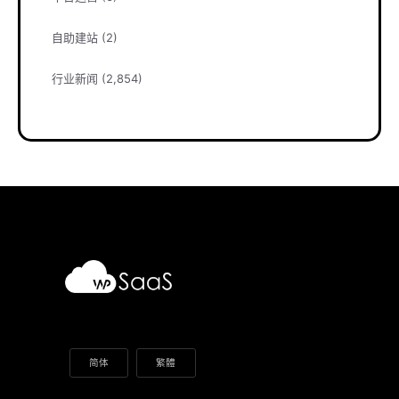
自助建站
(2)
行业新闻
(2,854)
简体
繁體