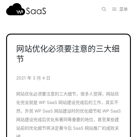
跳
菜单
至
内
容
网站优化必须要注意的三大细
节
2021 年 3 月 4 日
网站优化必须要注意的三大细节，很多人觉得，网站优
化完全就是 WP SaaS 网站建设完成后的工作，其实不
然，外贸 WP SaaS 网站建设时的优化细节和 WP SaaS
网站建设完成后优化有著同等重要的地位，甚至某些建
站前的优化细节将决定著今后 SaaS 网站推广的成败关
键。