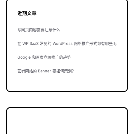
近期文章
写网页内容需要注意什么
在 WP SaaS 常见的 WordPress 网络推广形式都有哪些呢
Google 和百度竞价推广的趋势
营销网站的 Banner 要如何策划？