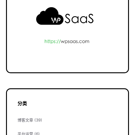
分类
博客文章
(39)
平台运营
(6)